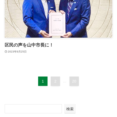
区民の声を山中市長に！
2023年9月25日
1
2
...
20
検索