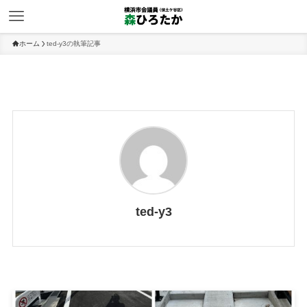
ホーム
ted-y3の執筆記事
ted-y3