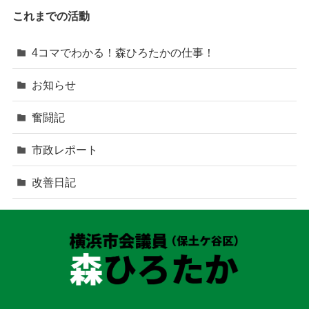
これまでの活動
4コマでわかる！森ひろたかの仕事！
お知らせ
奮闘記
市政レポート
改善日記