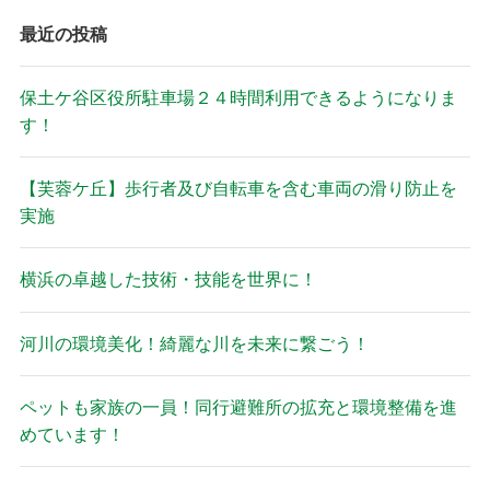
最近の投稿
保土ケ谷区役所駐車場２４時間利用できるようになりま
す！
【芙蓉ケ丘】歩行者及び自転車を含む車両の滑り防止を
実施
横浜の卓越した技術・技能を世界に！
河川の環境美化！綺麗な川を未来に繋ごう！
ペットも家族の一員！同行避難所の拡充と環境整備を進
めています！