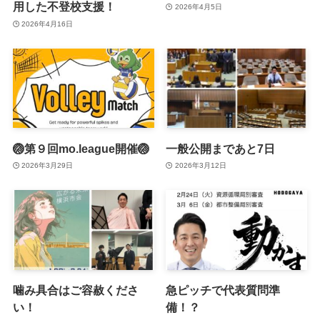
用した不登校支援！
2026年4月5日
2026年4月16日
🏐第９回mo.league開催🏐
一般公開まであと7日
2026年3月29日
2026年3月12日
噛み具合はご容赦くださ
急ピッチで代表質問準
い！
備！？