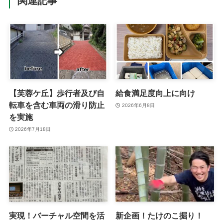
関連記事
【芙蓉ケ丘】歩行者及び自
給食満足度向上に向け
転車を含む車両の滑り防止
2026年6月8日
を実施
2026年7月18日
実現！バーチャル空間を活
新企画！たけのこ掘り！