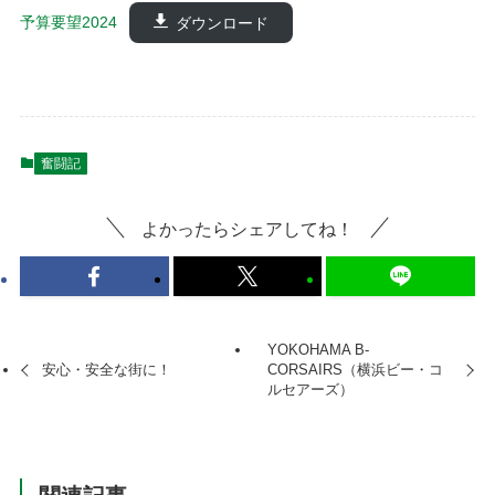
予算要望2024
ダウンロード
奮闘記
よかったらシェアしてね！
YOKOHAMA B-
安心・安全な街に！
CORSAIRS（横浜ビー・コ
ルセアーズ）