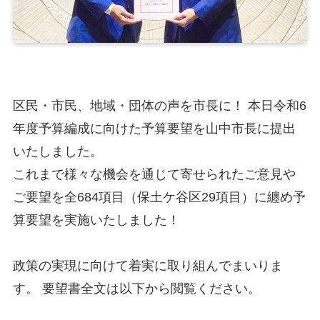
区民・市民、地域・団体の声を市長に！ 本日令和6
年度予算編成に向けた予算要望を山中市長に提出
いたしました。
これまで様々な機会を通じて寄せられたご意見や
ご要望を全684項目（保土ケ谷区29項目）に纏め予
算要望を実施いたしました！
政策の実現に向けて着実に取り組んでまいりま
す。 要望書全文は以下から閲覧ください。