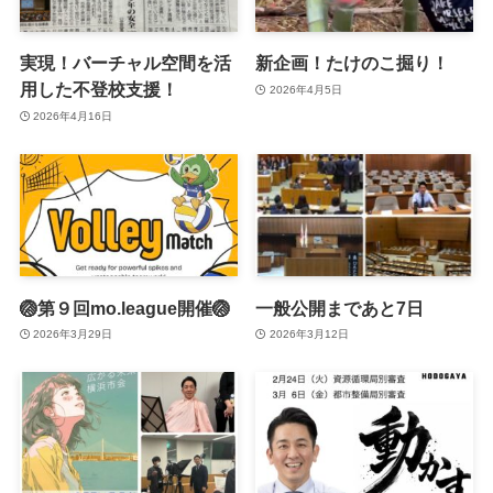
実現！バーチャル空間を活
新企画！たけのこ掘り！
用した不登校支援！
2026年4月5日
2026年4月16日
🏐第９回mo.league開催🏐
一般公開まであと7日
2026年3月29日
2026年3月12日