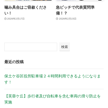
噛み具合はご容赦くださ
急ピッチで代表質問準
い！
備！？
2026年2月17日
2026年2月15日
検索
最近の投稿
保土ケ谷区役所駐車場２４時間利用できるようになりま
す！
【芙蓉ケ丘】歩行者及び自転車を含む車両の滑り防止を
実施