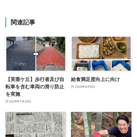
関連記事
【芙蓉ケ丘】歩行者及び自
給食満足度向上に向け
転車を含む車両の滑り防止
2026年6月8日
を実施
2026年7月18日