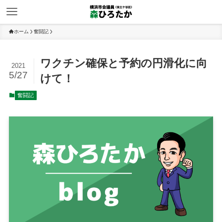
ホーム
奮闘記
ワクチン確保と予約の円滑化に向
2021
5/27
けて！
奮闘記