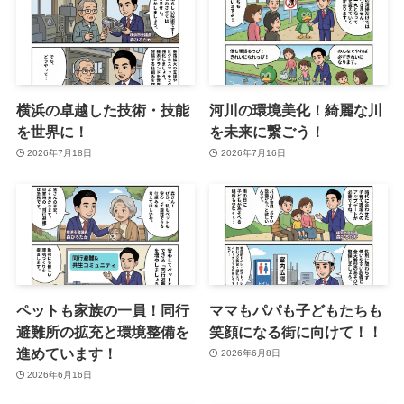
横浜の卓越した技術・技能
河川の環境美化！綺麗な川
を世界に！
を未来に繋ごう！
2026年7月18日
2026年7月16日
ペットも家族の一員！同行
ママもパパも子どもたちも
避難所の拡充と環境整備を
笑顔になる街に向けて！！
進めています！
2026年6月8日
2026年6月16日