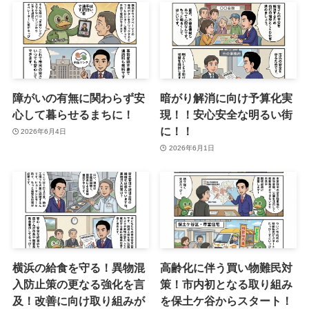
障がいの有無に関わらず安
暗がり解消に向け予算化実
心して暮らせるまちに！
現！！安心安全な明るい街
に！！
2026年6月4日
2026年6月1日
横浜の給食を守る！異物混
高齢化に伴う買い物難民対
入防止策の更なる強化を言
策！市内初となる取り組み
及！改善に向け取り組みが
を保土ケ谷からスタート！