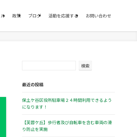
ール
政策
ブログ
活動を応援する
お問い合わせ
検索
最近の投稿
保土ケ谷区役所駐車場２４時間利用できるよう
になります！
【芙蓉ケ丘】歩行者及び自転車を含む車両の滑
り防止を実施