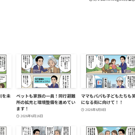
川を未
ペットも家族の一員！同行避難
ママもパパも子どもたちも
所の拡充と環境整備を進めてい
になる街に向けて！！
ます！
2026年6月8日
2026年6月16日