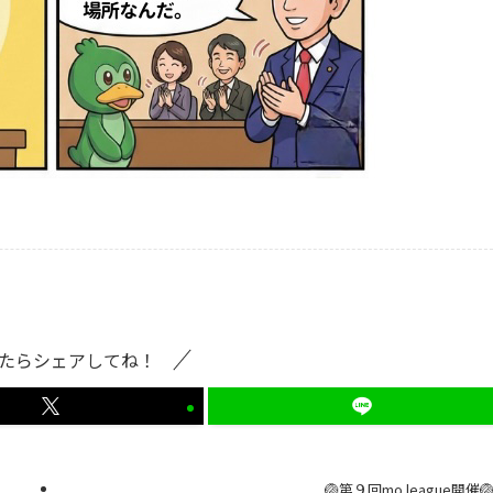
たらシェアしてね！
🏐第９回mo.league開催