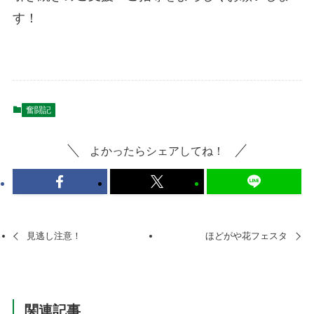
す！
奮闘記
よかったらシェアしてね！
見逃し注意！
ほどがや花フェスタ
関連記事