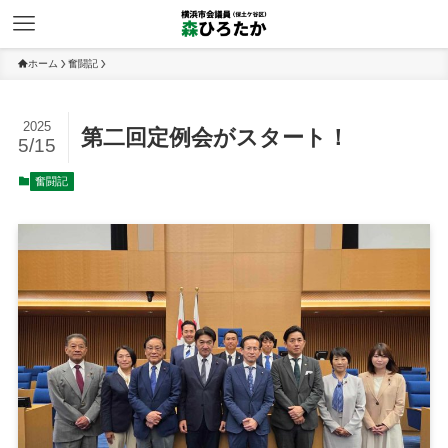
ホーム
奮闘記
2025
第二回定例会がスタート！
5/15
奮闘記