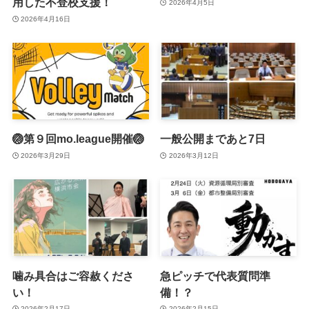
用した不登校支援！
2026年4月5日
2026年4月16日
🏐第９回mo.league開催🏐
一般公開まであと7日
2026年3月29日
2026年3月12日
噛み具合はご容赦くださ
急ピッチで代表質問準
い！
備！？
2026年2月17日
2026年2月15日