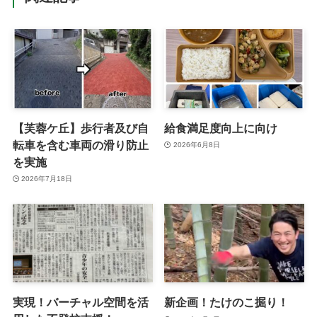
【芙蓉ケ丘】歩行者及び自
給食満足度向上に向け
転車を含む車両の滑り防止
2026年6月8日
を実施
2026年7月18日
実現！バーチャル空間を活
新企画！たけのこ掘り！