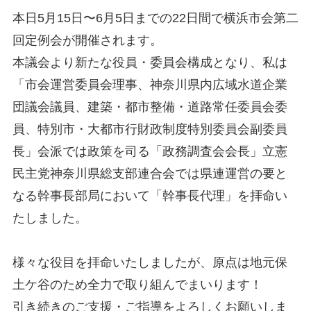
本日5月15日〜6月5日までの22日間で横浜市会第二
回定例会が開催されます。
本議会より新たな役員・委員会構成となり、私は
「市会運営委員会理事、神奈川県内広域水道企業
団議会議員、建築・都市整備・道路常任委員会委
員、特別市・大都市行財政制度特別委員会副委員
長」会派では政策を司る「政務調査会会長」立憲
民主党神奈川県総支部連合会では県連運営の要と
なる幹事長部局において「幹事長代理」を拝命い
たしました。
様々な役目を拝命いたしましたが、原点は地元保
土ケ谷のため全力で取り組んでまいります！
引き続きのご支援・ご指導をよろしくお願いしま