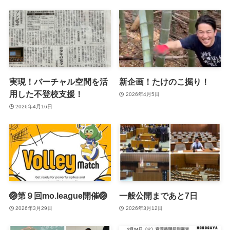
実現！バーチャル空間を活
新企画！たけのこ掘り！
用した不登校支援！
2026年4月5日
2026年4月16日
🏐第９回mo.league開催🏐
一般公開まであと7日
2026年3月29日
2026年3月12日