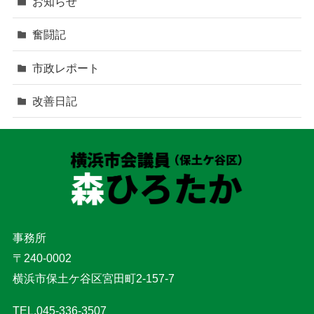
お知らせ
奮闘記
市政レポート
改善日記
事務所
〒240-0002
横浜市保土ケ谷区宮田町2-157-7
TEL.045-336-3507