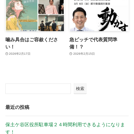
噛み具合はご容赦くださ
急ピッチで代表質問準
い！
備！？
2026年2月17日
2026年2月15日
検索
最近の投稿
保土ケ谷区役所駐車場２４時間利用できるようになりま
す！