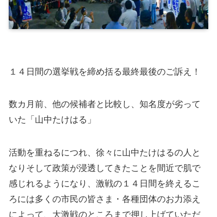
１４日間の選挙戦を締め括る最終最後のご訴え！
数カ月前、他の候補者と比較し、知名度が劣って
いた「山中たけはる」
活動を重ねるにつれ、徐々に山中たけはるの人と
なりそして政策が浸透してきたことを間近で肌で
感じれるようになり、激戦の１４日間を終えるこ
ろには多くの市民の皆さま・各種団体のお力添え
によって、大激戦のところまで押し上げていただ