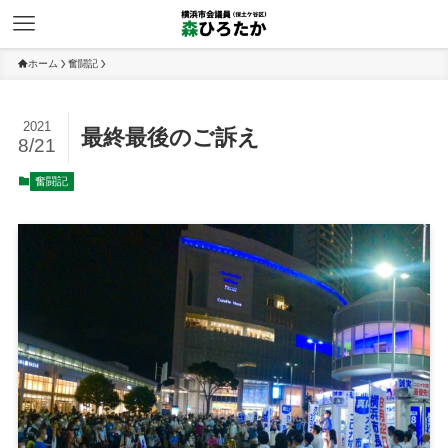
ホーム
奮闘記
2021
最終最後のご訴え
8/21
奮闘記