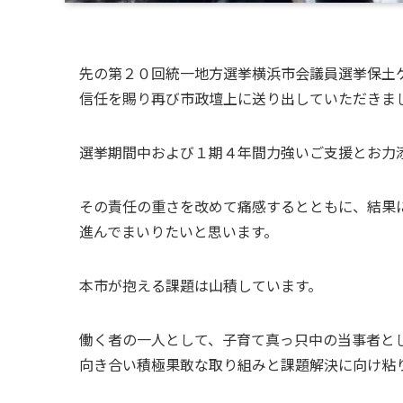
先の第２０回統一地方選挙横浜市会議員選挙保土
信任を賜り再び市政壇上に送り出していただきま
選挙期間中および１期４年間力強いご支援とお力
その責任の重さを改めて痛感するとともに、結果
進んでまいりたいと思います。
本市が抱える課題は山積しています。
働く者の一人として、子育て真っ只中の当事者と
向き合い積極果敢な取り組みと課題解決に向け粘