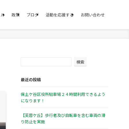
ール
政策
ブログ
活動を応援する
お問い合わせ
検索
最近の投稿
保土ケ谷区役所駐車場２４時間利用できるよう
になります！
【芙蓉ケ丘】歩行者及び自転車を含む車両の滑
り防止を実施