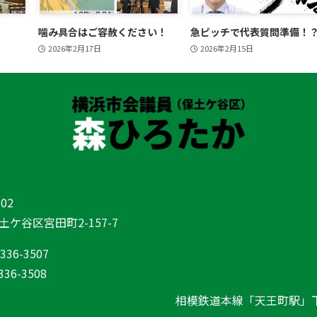
噛み具合はご容赦ください！
急ピッチで代表質問準備！
2026年2月17日
2026年2月15日
02
ケ谷区宮田町2-157-7
-336-3507
336-3508
相模鉄道本線「天王町駅」