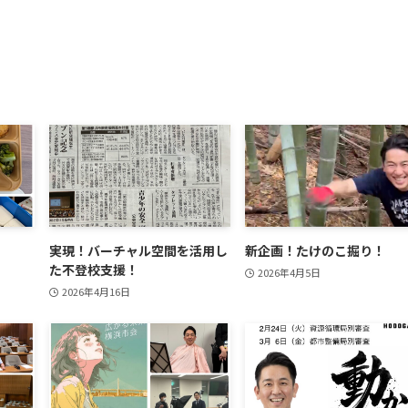
実現！バーチャル空間を活用し
新企画！たけのこ掘り！
た不登校支援！
2026年4月5日
2026年4月16日