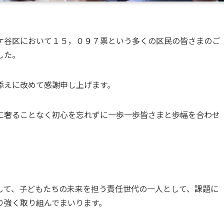
ケ谷区において１５，０９７票という多くの区民の皆さまのご
した。
添えに改めて感謝申し上げます。
に奢ることなく初心を忘れずに一歩一歩皆さまと歩幅を合わせ
して、子どもたちの未来を担う責任世代の一人として、課題に
り強く取り組んでまいります。