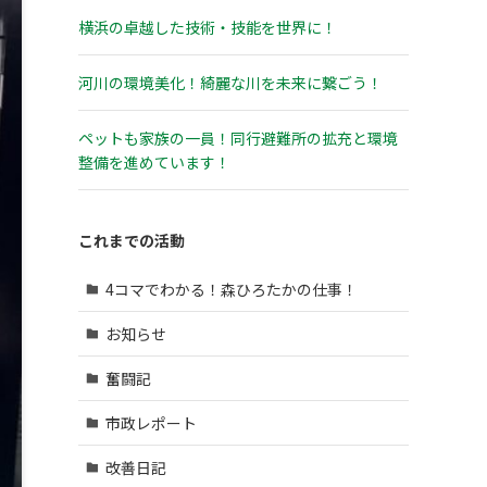
横浜の卓越した技術・技能を世界に！
河川の環境美化！綺麗な川を未来に繋ごう！
ペットも家族の一員！同行避難所の拡充と環境
整備を進めています！
これまでの活動
4コマでわかる！森ひろたかの仕事！
お知らせ
奮闘記
市政レポート
改善日記