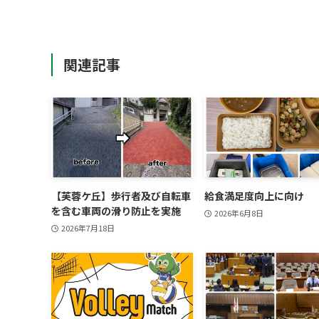
関連記事
【芙蓉ケ丘】歩行者及び自転車
給食満足度向上に向け
を含む車両の滑り防止を実施
2026年6月8日
2026年7月18日