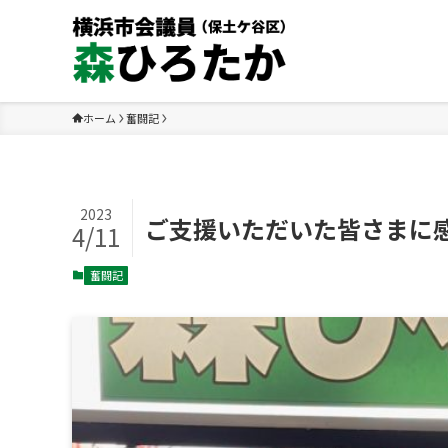
ホーム
奮闘記
2023
ご支援いただいた皆さまに
4/11
奮闘記