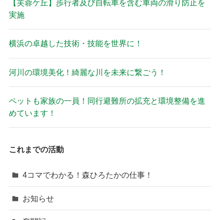
【芙蓉ケ丘】歩行者及び自転車を含む車両の滑り防止を
実施
横浜の卓越した技術・技能を世界に！
河川の環境美化！綺麗な川を未来に繋ごう！
ペットも家族の一員！同行避難所の拡充と環境整備を進
めています！
これまでの活動
4コマでわかる！森ひろたかの仕事！
お知らせ