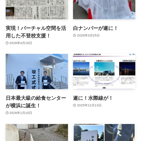
実現！バーチャル空間を活
白ナンバーが遂に！
用した不登校支援！
2026年3月25日
2026年4月16日
日本最大級の給食センター
遂に！水際線が！
が横浜に誕生！
2025年12月13日
2026年1月10日