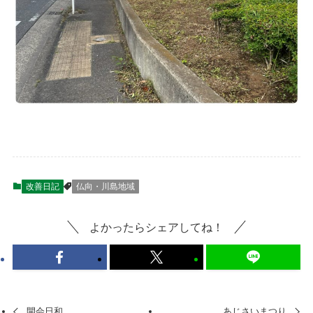
改善日記
仏向・川島地域
よかったらシェアしてね！
開会日和
あじさいまつり