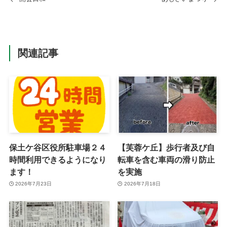
関連記事
保土ケ谷区役所駐車場２４
【芙蓉ケ丘】歩行者及び自
時間利用できるようになり
転車を含む車両の滑り防止
ます！
を実施
2026年7月23日
2026年7月18日