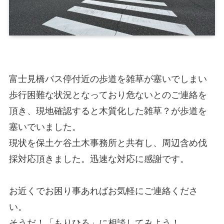
富士見橋バス停付近の歩道を雑草が塞いでしまい
歩行困難な状況となっており危ないとのご連絡を
頂き、現地確認すると木質化した雑草？が歩道を
塞いでいました。
現状を保土ケ谷土木事務所と共有し、周辺含め伐
採対応頂きました。迅速な対応に感謝です。
お近くでお困り事あればお気軽にご連絡くださ
い。
そうだ！「もりひろ」に相談してみよう！