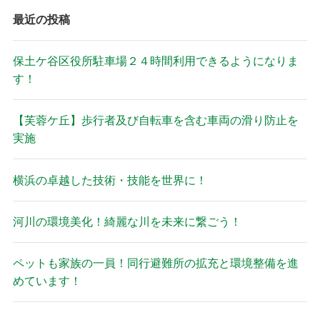
最近の投稿
保土ケ谷区役所駐車場２４時間利用できるようになりま
す！
【芙蓉ケ丘】歩行者及び自転車を含む車両の滑り防止を
実施
横浜の卓越した技術・技能を世界に！
河川の環境美化！綺麗な川を未来に繋ごう！
ペットも家族の一員！同行避難所の拡充と環境整備を進
めています！