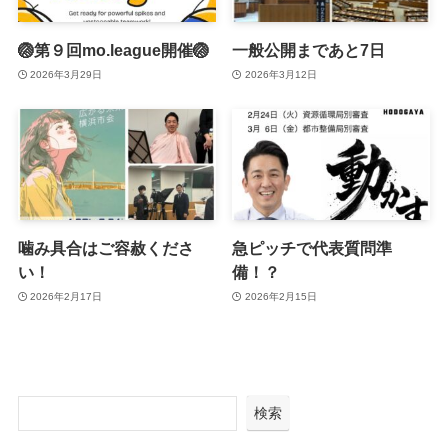
🏐第９回mo.league開催🏐
一般公開まであと7日
2026年3月29日
2026年3月12日
噛み具合はご容赦くださ
急ピッチで代表質問準
い！
備！？
2026年2月17日
2026年2月15日
検索