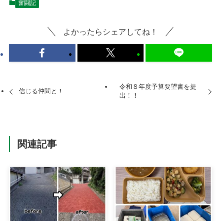
奮闘記
よかったらシェアしてね！
令和８年度予算要望書を提
信じる仲間と！
出！！
関連記事