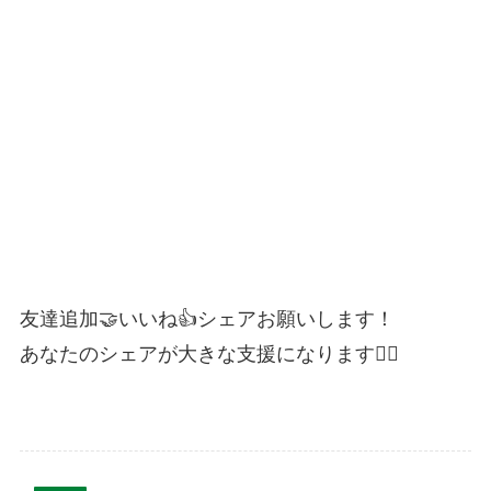
友達追加🤝いいね👍シェアお願いします！
あなたのシェアが大きな支援になります🙇‍♂️