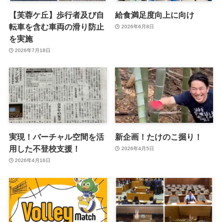
【芙蓉ケ丘】歩行者及び自
給食満足度向上に向け
転車を含む車両の滑り防止
2026年6月8日
を実施
2026年7月18日
実現！バーチャル空間を活
新企画！たけのこ掘り！
用した不登校支援！
2026年4月5日
2026年4月16日