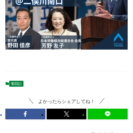
奮闘記
よかったらシェアしてね！