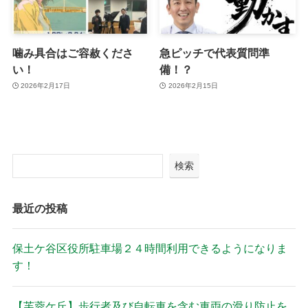
噛み具合はご容赦くださ
急ピッチで代表質問準
い！
備！？
2026年2月17日
2026年2月15日
検索
最近の投稿
保土ケ谷区役所駐車場２４時間利用できるようになりま
す！
【芙蓉ケ丘】歩行者及び自転車を含む車両の滑り防止を