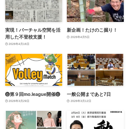
実現！バーチャル空間を活
新企画！たけのこ掘り！
用した不登校支援！
2026年4月5日
2026年4月16日
🏐第９回mo.league開催🏐
一般公開まであと7日
2026年3月29日
2026年3月12日