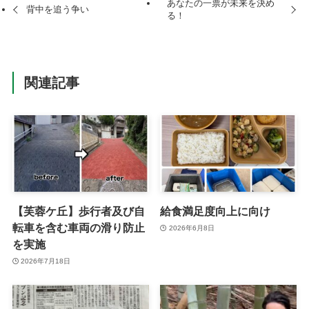
あなたの一票が未来を決め
背中を追う争い
る！
関連記事
【芙蓉ケ丘】歩行者及び自
給食満足度向上に向け
転車を含む車両の滑り防止
2026年6月8日
を実施
2026年7月18日