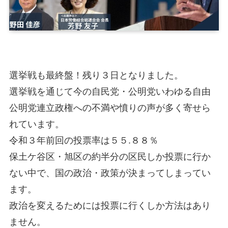
選挙戦も最終盤！残り３日となりました。
選挙戦を通じて今の自民党・公明党いわゆる自由
公明党連立政権への不満や憤りの声が多く寄せら
れています。
令和３年前回の投票率は５５.８８％
保土ケ谷区・旭区の約半分の区民しか投票に行か
ない中で、国の政治・政策が決まってしまってい
ます。
政治を変えるためには投票に行くしか方法はあり
ません。