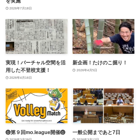
を実施
2026年7月18日
実現！バーチャル空間を活
新企画！たけのこ掘り！
用した不登校支援！
2026年4月5日
2026年4月16日
🏐第９回mo.league開催🏐
一般公開まであと7日
2026年3月29日
2026年3月12日