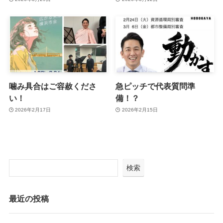
噛み具合はご容赦くださ
急ピッチで代表質問準
い！
備！？
2026年2月17日
2026年2月15日
検索
最近の投稿