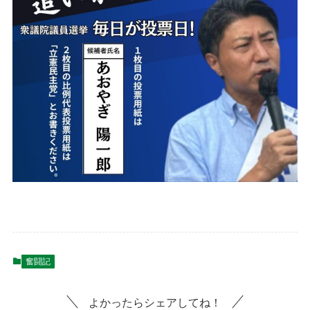
奮闘記
よかったらシェアしてね！