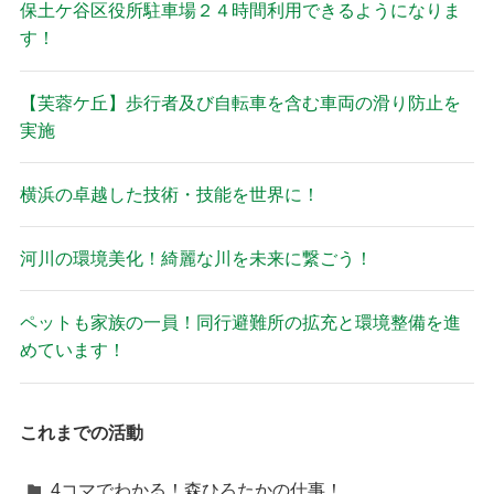
保土ケ谷区役所駐車場２４時間利用できるようになりま
す！
【芙蓉ケ丘】歩行者及び自転車を含む車両の滑り防止を
実施
横浜の卓越した技術・技能を世界に！
河川の環境美化！綺麗な川を未来に繋ごう！
ペットも家族の一員！同行避難所の拡充と環境整備を進
めています！
これまでの活動
4コマでわかる！森ひろたかの仕事！