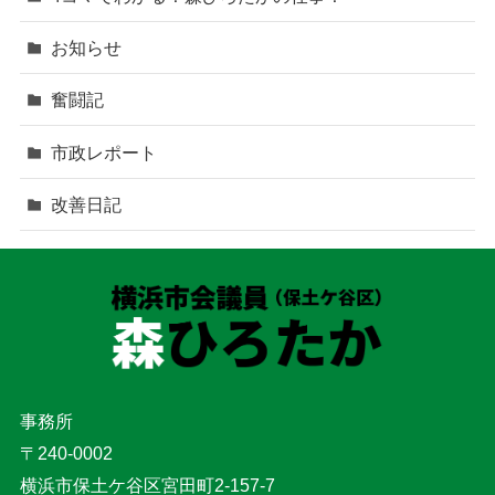
お知らせ
奮闘記
市政レポート
改善日記
事務所
〒240-0002
横浜市保土ケ谷区宮田町2-157-7