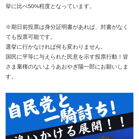
挙に比べ50%程度となっています。
※期日前投票は身分証明書があれば、封書がなく
ても投票可能です。
選挙に行かなければ何も変わりません。
国民に平等に与えられた民意を示す投票行動！皆
さま棄権のないようあおやぎ陽一郎にお願いしま
す。