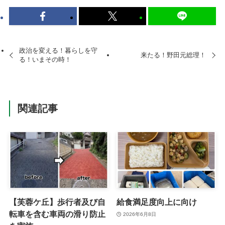
政治を変える！暮らしを守
来たる！野田元総理！
る！いまその時！
関連記事
【芙蓉ケ丘】歩行者及び自
給食満足度向上に向け
転車を含む車両の滑り防止
2026年6月8日