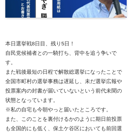
本日選挙戦8日目、残り5日！
自民党候補者との一騎打ち、背中を追う争いで
す。
また戦後最短の日程で解散総選挙になったことで
全国市町村の選挙事務は遅延し、未だ選挙広報や
投票案内の封書が届いていないという前代未聞の
状態となっています。
※私の自宅も今朝やっと届いたところです。
また、このことを裏付けるかのように期日前投票
も全国的にも低く、保土ケ谷区においても前回選