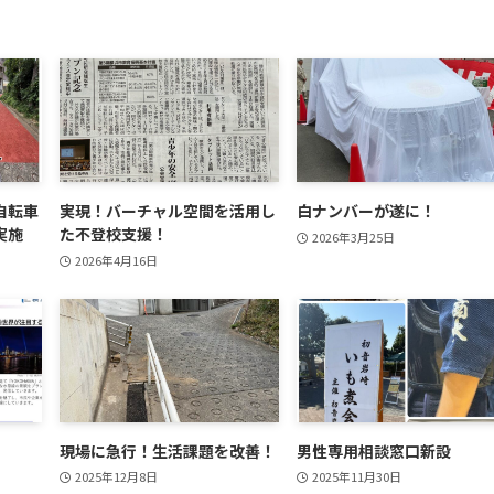
自転車
実現！バーチャル空間を活用し
白ナンバーが遂に！
実施
た不登校支援！
2026年3月25日
2026年4月16日
現場に急行！生活課題を改善！
男性専用相談窓口新設
2025年12月8日
2025年11月30日