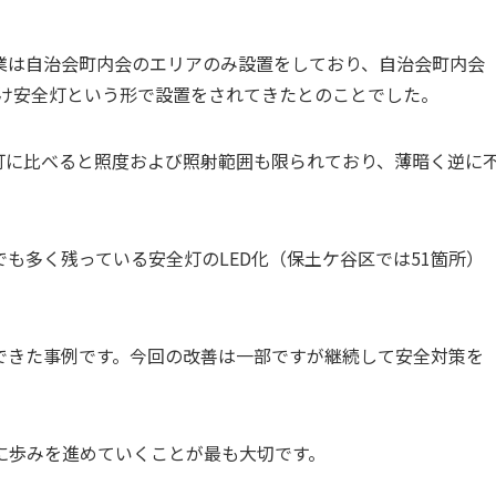
業は自治会町内会のエリアのみ設置をしており、自治会町内会
かけ安全灯という形で設置をされてきたとのことでした。
灯に比べると照度および照射範囲も限られており、薄暗く逆に
も多く残っている安全灯のLED化（保土ケ谷区では51箇所）
できた事例です。今回の改善は一部ですが継続して安全対策を
。
に歩みを進めていくことが最も大切です。