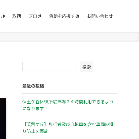
ール
政策
ブログ
活動を応援する
お問い合わせ
検索
最近の投稿
保土ケ谷区役所駐車場２４時間利用できるよう
になります！
【芙蓉ケ丘】歩行者及び自転車を含む車両の滑
り防止を実施