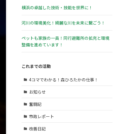
横浜の卓越した技術・技能を世界に！
河川の環境美化！綺麗な川を未来に繋ごう！
ペットも家族の一員！同行避難所の拡充と環境
整備を進めています！
これまでの活動
4コマでわかる！森ひろたかの仕事！
お知らせ
奮闘記
市政レポート
改善日記