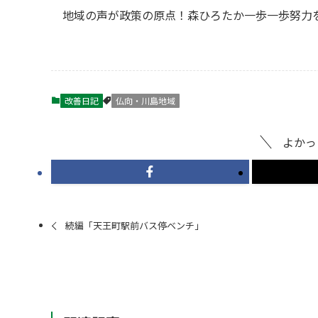
地域の声が政策の原点！森ひろたか一歩一歩努力
改善日記
仏向・川島地域
よかっ
続編「天王町駅前バス停ベンチ」