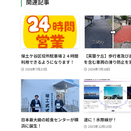
関連記事
保土ケ谷区役所駐車場２４時間
【芙蓉ケ丘】歩行者及び
利用できるようになります！
を含む車両の滑り防止を
2026年7月23日
2026年7月18日
日本最大級の給食センターが横
遂に！水際線が！
浜に誕生！
2025年12月13日