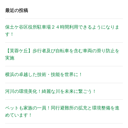
最近の投稿
保土ケ谷区役所駐車場２４時間利用できるようになりま
す！
【芙蓉ケ丘】歩行者及び自転車を含む車両の滑り防止を
実施
横浜の卓越した技術・技能を世界に！
河川の環境美化！綺麗な川を未来に繋ごう！
ペットも家族の一員！同行避難所の拡充と環境整備を進
めています！