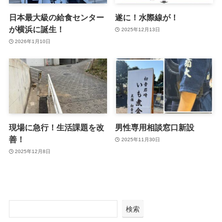
日本最大級の給食センター
遂に！水際線が！
が横浜に誕生！
2025年12月13日
2026年1月10日
現場に急行！生活課題を改
男性専用相談窓口新設
善！
2025年11月30日
2025年12月8日
検索