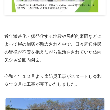
近年激甚化・頻発化する地震や局所的豪雨などに
よって崖の崩壊が懸念される中で、日々周辺住民
の皆様が不安を抱えながら生活をされていた仏向
矢シ塚公園内斜面。
令和４年１２月より崖防災工事がスタートし令和
６年３月に工事が完了いたしました。