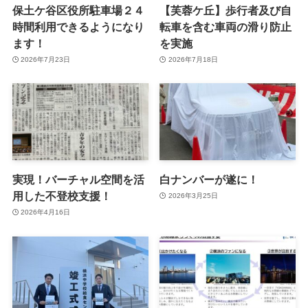
保土ケ谷区役所駐車場２４
【芙蓉ケ丘】歩行者及び自
時間利用できるようになり
転車を含む車両の滑り防止
ます！
を実施
2026年7月23日
2026年7月18日
実現！バーチャル空間を活
白ナンバーが遂に！
用した不登校支援！
2026年3月25日
2026年4月16日