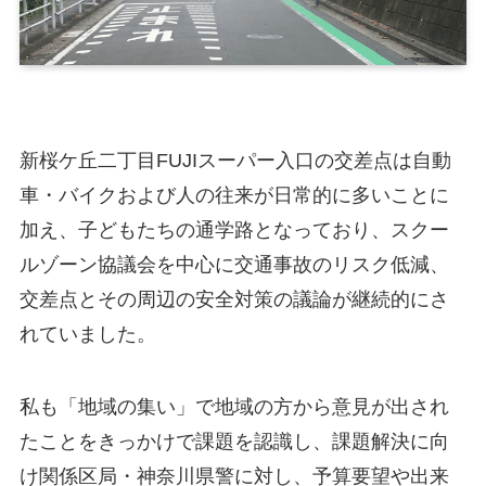
新桜ケ丘二丁目FUJIスーパー入口の交差点は自動
車・バイクおよび人の往来が日常的に多いことに
加え、子どもたちの通学路となっており、スクー
ルゾーン協議会を中心に交通事故のリスク低減、
交差点とその周辺の安全対策の議論が継続的にさ
れていました。
私も「地域の集い」で地域の方から意見が出され
たことをきっかけで課題を認識し、課題解決に向
け関係区局・神奈川県警に対し、予算要望や出来