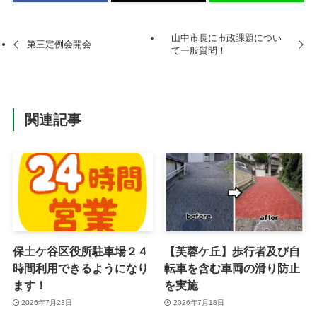
山中市長に市政課題につい
第三定例会開会
て一般質問！
関連記事
保土ケ谷区役所駐車場２４
【芙蓉ケ丘】歩行者及び自
時間利用できるようになり
転車を含む車両の滑り防止
ます！
を実施
2026年7月23日
2026年7月18日