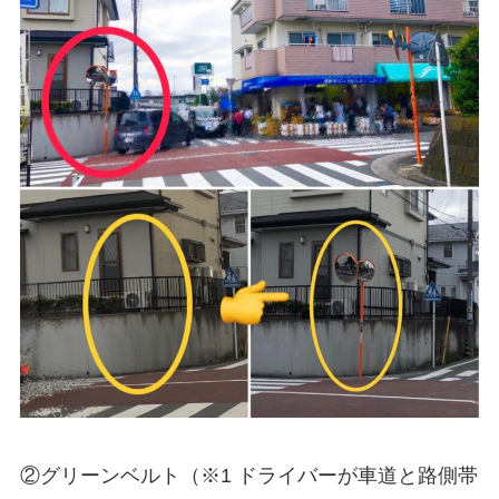
②グリーンベルト（※1 ドライバーが車道と路側帯