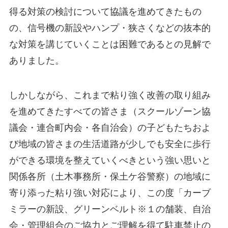
得る対策の検討について協議を進めてきたもの
の、信号機の新設やハンプ・狭さくなどの抜本的
な対策を講じていくことは困難であるとの見解で
ありました。
しかしながら、これまで粘り強く改善の取り組み
を進めてきたすべての皆さま（スクールゾーン協
議会・連合町内会・各自治会）の子どもたちおよ
び地域の皆さまの生活道路が少しでも安全に歩行
ができる環境を整えていくべきという強い思いと
関係各所（土木事務所・保土ケ谷警察）の地域に
寄り添った粘り強い対応により、この度「カーブ
ミラーの新設、グリーンベルト※１の舗装、自治
会・管理組合のご協力とご理解を得て駐車禁止の