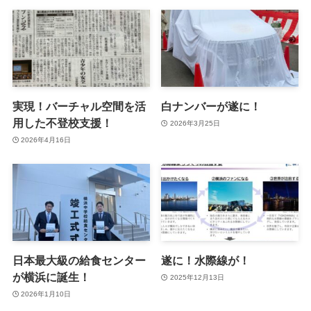
実現！バーチャル空間を活
白ナンバーが遂に！
用した不登校支援！
2026年3月25日
2026年4月16日
日本最大級の給食センター
遂に！水際線が！
が横浜に誕生！
2025年12月13日
2026年1月10日