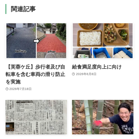
関連記事
【芙蓉ケ丘】歩行者及び自
給食満足度向上に向け
転車を含む車両の滑り防止
2026年6月8日
を実施
2026年7月18日