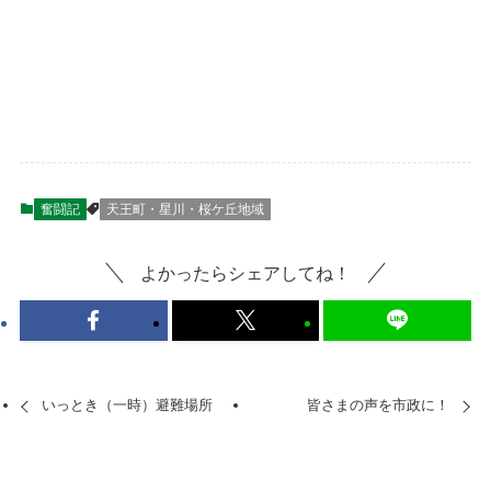
奮闘記
天王町・星川・桜ケ丘地域
よかったらシェアしてね！
いっとき（一時）避難場所
皆さまの声を市政に！