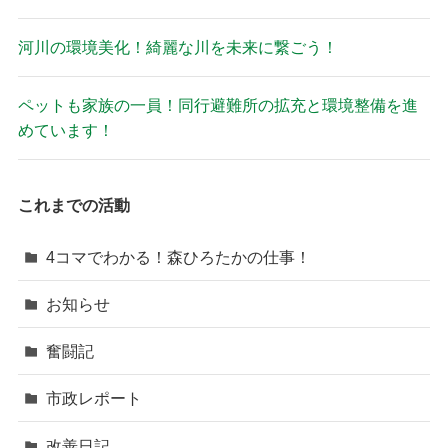
河川の環境美化！綺麗な川を未来に繋ごう！
ペットも家族の一員！同行避難所の拡充と環境整備を進
めています！
これまでの活動
4コマでわかる！森ひろたかの仕事！
お知らせ
奮闘記
市政レポート
改善日記