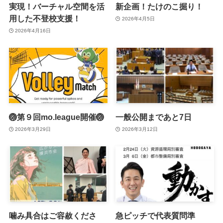
実現！バーチャル空間を活
新企画！たけのこ掘り！
用した不登校支援！
2026年4月5日
2026年4月16日
🏐第９回mo.league開催🏐
一般公開まであと7日
2026年3月29日
2026年3月12日
噛み具合はご容赦くださ
急ピッチで代表質問準