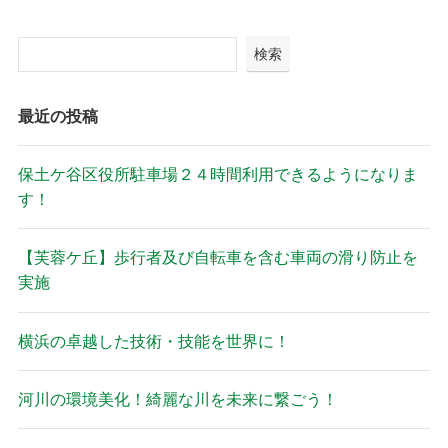
検索
最近の投稿
保土ケ谷区役所駐車場２４時間利用できるようになりま
す！
【芙蓉ケ丘】歩行者及び自転車を含む車両の滑り防止を
実施
横浜の卓越した技術・技能を世界に！
河川の環境美化！綺麗な川を未来に繋ごう！