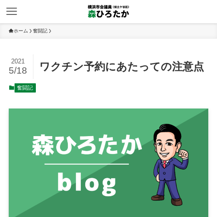
ホーム
奮闘記
2021
ワクチン予約にあたっての注意点
5/18
奮闘記