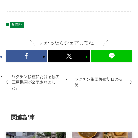
奮闘記
よかったらシェアしてね！
ワクチン接種における協力
ワクチン集団接種初日の状
医療機関が公表されまし
況
た。
関連記事