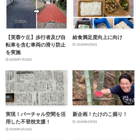
【芙蓉ケ丘】歩行者及び自
給食満足度向上に向け
転車を含む車両の滑り防止
2026年6月8日
を実施
2026年7月18日
実現！バーチャル空間を活
新企画！たけのこ掘り！
用した不登校支援！
2026年4月5日
2026年4月16日