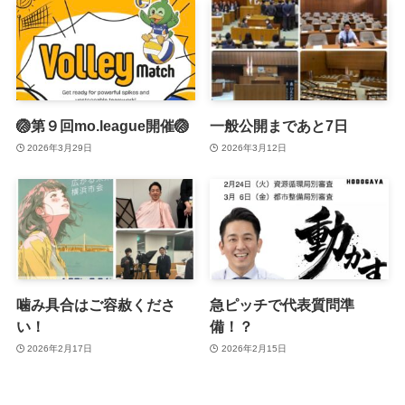
🏐第９回mo.league開催🏐
一般公開まであと7日
2026年3月29日
2026年3月12日
噛み具合はご容赦くださ
急ピッチで代表質問準
い！
備！？
2026年2月17日
2026年2月15日