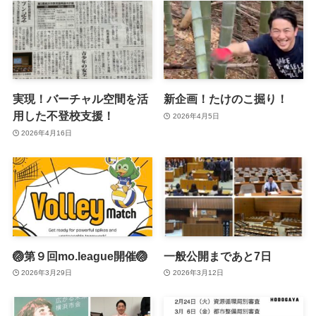
実現！バーチャル空間を活
新企画！たけのこ掘り！
用した不登校支援！
2026年4月5日
2026年4月16日
🏐第９回mo.league開催🏐
一般公開まであと7日
2026年3月29日
2026年3月12日