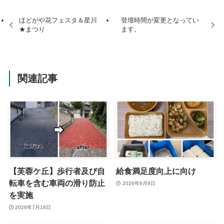
ほどがや花フェスタ＆星川
登壇時間が変更となってい
★まつり
ます。
関連記事
【芙蓉ケ丘】歩行者及び自
給食満足度向上に向け
転車を含む車両の滑り防止
2026年6月8日
を実施
2026年7月18日