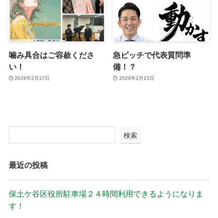
噛み具合はご容赦くださ
急ピッチで代表質問準
い！
備！？
2026年2月17日
2026年2月15日
検索
最近の投稿
保土ケ谷区役所駐車場２４時間利用できるようになりま
す！