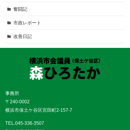
奮闘記
市政レポート
改善日記
事務所
〒240-0002
横浜市保土ケ谷区宮田町2-157-7
TEL.045-336-3507