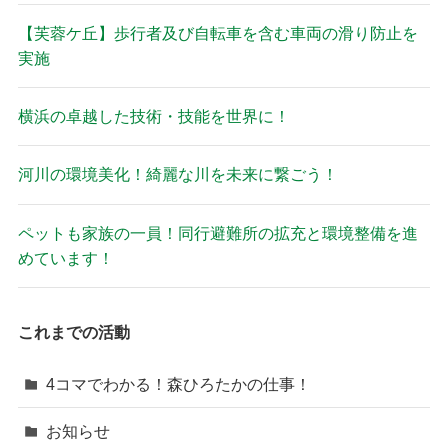
【芙蓉ケ丘】歩行者及び自転車を含む車両の滑り防止を
実施
横浜の卓越した技術・技能を世界に！
河川の環境美化！綺麗な川を未来に繋ごう！
ペットも家族の一員！同行避難所の拡充と環境整備を進
めています！
これまでの活動
4コマでわかる！森ひろたかの仕事！
お知らせ