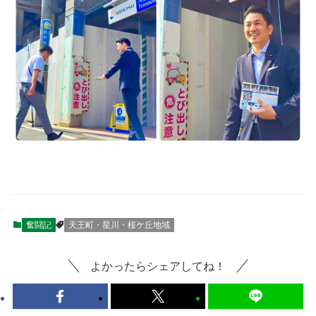
奮闘記
天王町・星川・桜ケ丘地域
よかったらシェアしてね！