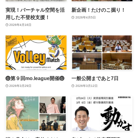
実現！バーチャル空間を活
新企画！たけのこ掘り！
用した不登校支援！
2026年4月5日
2026年4月16日
🏐第９回mo.league開催🏐
一般公開まであと7日
2026年3月29日
2026年3月12日