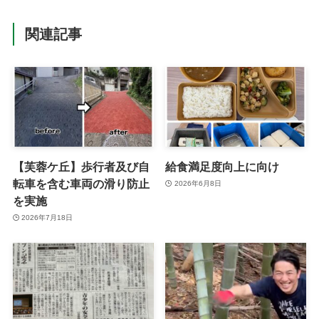
関連記事
【芙蓉ケ丘】歩行者及び自
給食満足度向上に向け
転車を含む車両の滑り防止
2026年6月8日
を実施
2026年7月18日