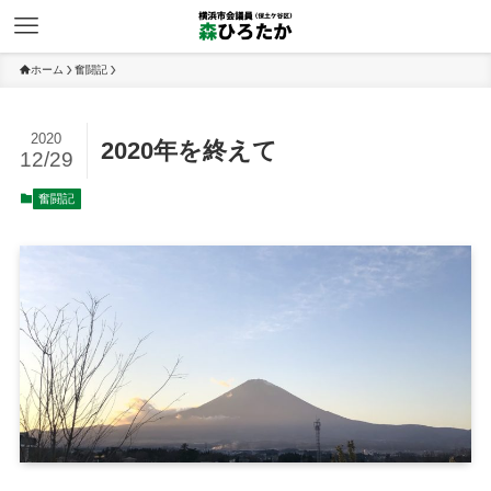
ホーム
奮闘記
2020
2020年を終えて
12/29
奮闘記