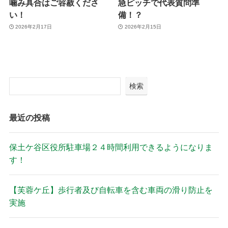
噛み具合はご容赦くださ
急ピッチで代表質問準
い！
備！？
2026年2月17日
2026年2月15日
検索
最近の投稿
保土ケ谷区役所駐車場２４時間利用できるようになりま
す！
【芙蓉ケ丘】歩行者及び自転車を含む車両の滑り防止を
実施