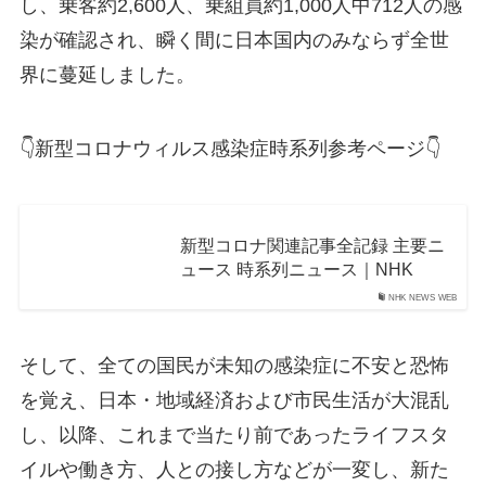
し、乗客約2,600人、乗組員約1,000人中712人の感
染が確認され、瞬く間に日本国内のみならず全世
界に蔓延しました。
👇新型コロナウィルス感染症時系列参考ページ👇
新型コロナ関連記事全記録 主要ニ
ュース 時系列ニュース｜NHK
NHK NEWS WEB
そして、全ての国民が未知の感染症に不安と恐怖
を覚え、日本・地域経済および市民生活が大混乱
し、以降、これまで当たり前であったライフスタ
イルや働き方、人との接し方などが一変し、新た