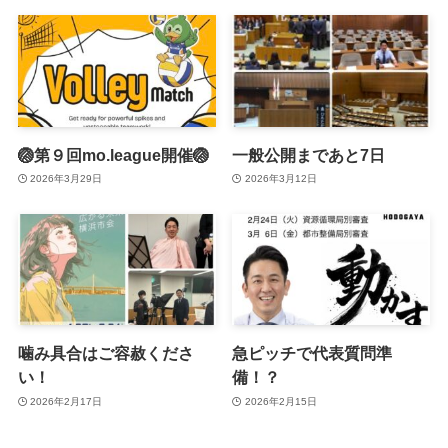
🏐第９回mo.league開催🏐
一般公開まであと7日
2026年3月29日
2026年3月12日
噛み具合はご容赦くださ
急ピッチで代表質問準
い！
備！？
2026年2月17日
2026年2月15日