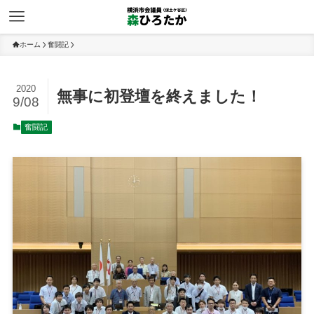
ホーム
奮闘記
2020
無事に初登壇を終えました！
9/08
奮闘記