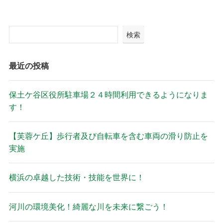
検索
最近の投稿
保土ケ谷区役所駐車場２４時間利用できるようになりま
す！
【芙蓉ケ丘】歩行者及び自転車を含む車両の滑り防止を
実施
横浜の卓越した技術・技能を世界に！
河川の環境美化！綺麗な川を未来に繋ごう！