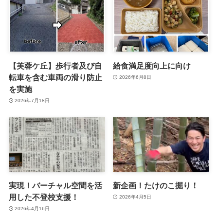
【芙蓉ケ丘】歩行者及び自
給食満足度向上に向け
転車を含む車両の滑り防止
2026年6月8日
を実施
2026年7月18日
実現！バーチャル空間を活
新企画！たけのこ掘り！
用した不登校支援！
2026年4月5日
2026年4月16日