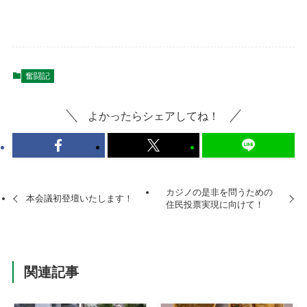
奮闘記
よかったらシェアしてね！
カジノの是非を問うための
本会議初登壇いたします！
住民投票実現に向けて！
関連記事