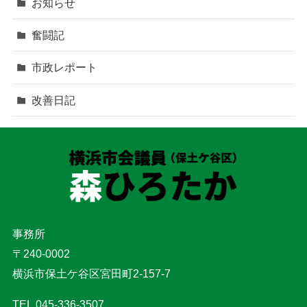
お知らせ
奮闘記
市政レポート
改善日記
事務所
〒240-0002
横浜市保土ケ谷区宮田町2-157-7
TEL.045-336-3507