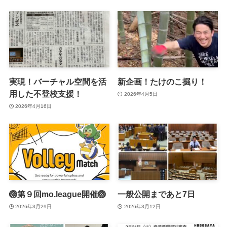
実現！バーチャル空間を活
新企画！たけのこ掘り！
用した不登校支援！
2026年4月5日
2026年4月16日
🏐第９回mo.league開催🏐
一般公開まであと7日
2026年3月29日
2026年3月12日