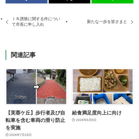
ＩＲ誘致に関する件につい
新たな一歩を皆さまと
て市長に申し入れ
関連記事
【芙蓉ケ丘】歩行者及び自
給食満足度向上に向け
転車を含む車両の滑り防止
2026年6月8日
を実施
2026年7月18日