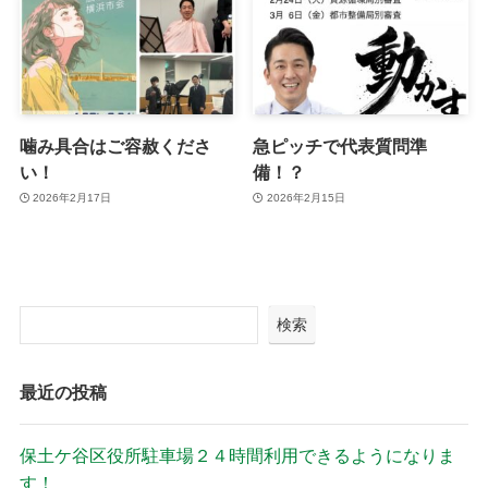
噛み具合はご容赦くださ
急ピッチで代表質問準
い！
備！？
2026年2月17日
2026年2月15日
検索
最近の投稿
保土ケ谷区役所駐車場２４時間利用できるようになりま
す！