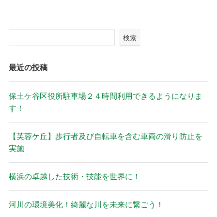
検索
最近の投稿
保土ケ谷区役所駐車場２４時間利用できるようになりま
す！
【芙蓉ケ丘】歩行者及び自転車を含む車両の滑り防止を
実施
横浜の卓越した技術・技能を世界に！
河川の環境美化！綺麗な川を未来に繋ごう！