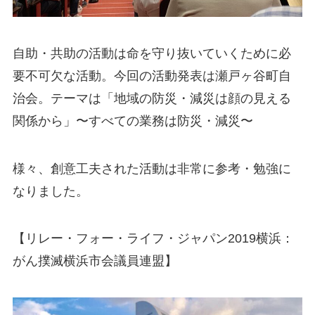
自助・共助の活動は命を守り抜いていくために必
要不可欠な活動。今回の活動発表は瀬戸ヶ谷町自
治会。テーマは「地域の防災・減災は顔の見える
関係から」〜すべての業務は防災・減災〜
様々、創意工夫された活動は非常に参考・勉強に
なりました。
【リレー・フォー・ライフ・ジャパン2019横浜：
がん撲滅横浜市会議員連盟】