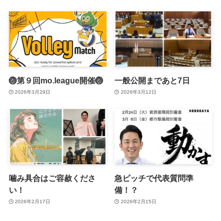
🏐第９回mo.league開催🏐
一般公開まであと7日
2026年3月29日
2026年3月12日
噛み具合はご容赦くださ
急ピッチで代表質問準
い！
備！？
2026年2月17日
2026年2月15日