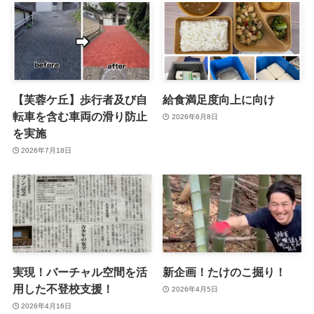
【芙蓉ケ丘】歩行者及び自
給食満足度向上に向け
転車を含む車両の滑り防止
2026年6月8日
を実施
2026年7月18日
実現！バーチャル空間を活
新企画！たけのこ掘り！
用した不登校支援！
2026年4月5日
2026年4月16日