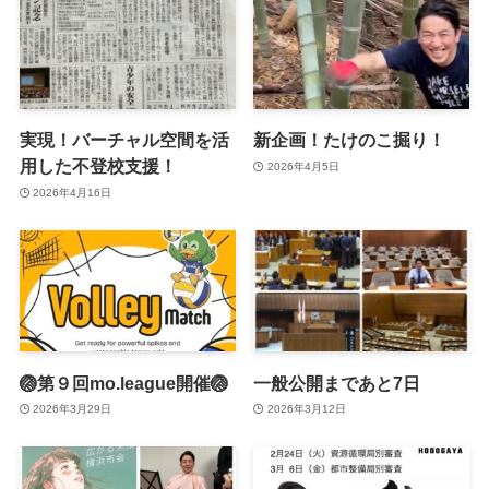
実現！バーチャル空間を活
新企画！たけのこ掘り！
用した不登校支援！
2026年4月5日
2026年4月16日
🏐第９回mo.league開催🏐
一般公開まであと7日
2026年3月29日
2026年3月12日