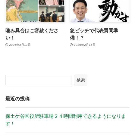
噛み具合はご容赦くださ
急ピッチで代表質問準
い！
備！？
2026年2月17日
2026年2月15日
検索
最近の投稿
保土ケ谷区役所駐車場２４時間利用できるようになりま
す！