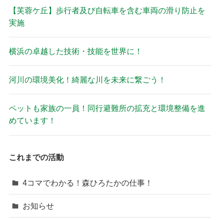
【芙蓉ケ丘】歩行者及び自転車を含む車両の滑り防止を
実施
横浜の卓越した技術・技能を世界に！
河川の環境美化！綺麗な川を未来に繋ごう！
ペットも家族の一員！同行避難所の拡充と環境整備を進
めています！
これまでの活動
4コマでわかる！森ひろたかの仕事！
お知らせ