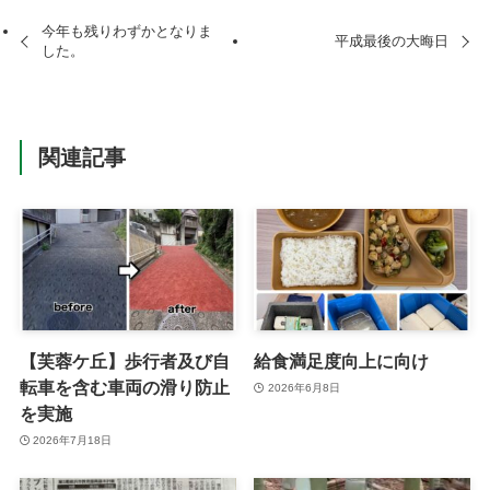
今年も残りわずかとなりま
平成最後の大晦日
した。
関連記事
【芙蓉ケ丘】歩行者及び自
給食満足度向上に向け
転車を含む車両の滑り防止
2026年6月8日
を実施
2026年7月18日