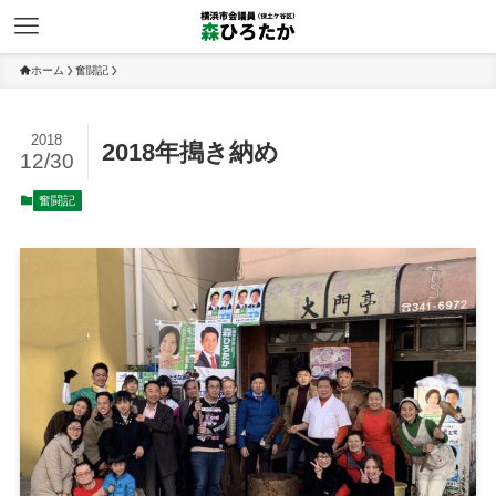
ホーム
奮闘記
2018
2018年搗き納め
12/30
奮闘記