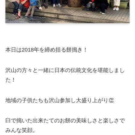
本日は2018年を締め括る餅搗き！
沢山の方々と一緒に日本の伝統文化を堪能しまし
た！
地域の子供たちも沢山参加し大盛り上がり👏
臼で搗いた出来たてのお餅の美味しさと楽しさで
みんな笑顔。