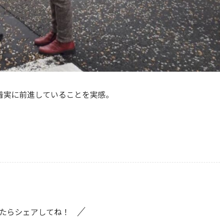
着実に前進していることを実感。
たらシェアしてね！