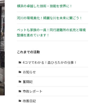
横浜の卓越した技術・技能を世界に！
河川の環境美化！綺麗な川を未来に繋ごう！
ペットも家族の一員！同行避難所の拡充と環境
整備を進めています！
これまでの活動
4コマでわかる！森ひろたかの仕事！
お知らせ
奮闘記
市政レポート
改善日記