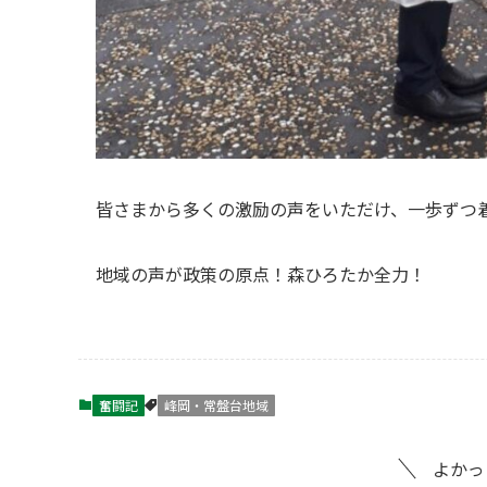
皆さまから多くの激励の声をいただけ、一歩ずつ
地域の声が政策の原点！森ひろたか全力！
奮闘記
峰岡・常盤台地域
よかっ