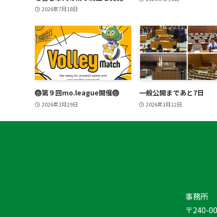
2026年7月18日
🏐第９回mo.league開催🏐
一般公開まであと7日
2026年3月29日
2026年3月12日
事務所
〒240-00