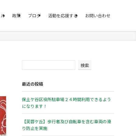
ール
政策
ブログ
活動を応援する
お問い合わせ
検索
最近の投稿
保土ケ谷区役所駐車場２４時間利用できるよう
になります！
【芙蓉ケ丘】歩行者及び自転車を含む車両の滑
り防止を実施