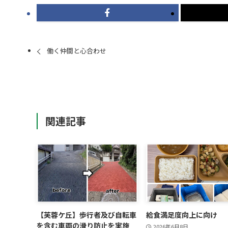
働く仲間と心合わせ
関連記事
【芙蓉ケ丘】歩行者及び自転車
給食満足度向上に向け
を含む車両の滑り防止を実施
2026年6月8日