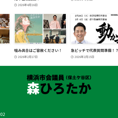
2026年4月16日
噛み具合はご容赦ください！
急ピッチで代表質問準備！
2026年2月17日
2026年2月15日
02