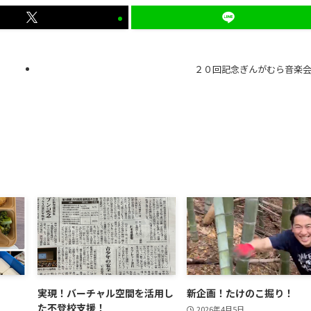
２０回記念ぎんがむら音楽
実現！バーチャル空間を活用し
新企画！たけのこ掘り！
た不登校支援！
2026年4月5日