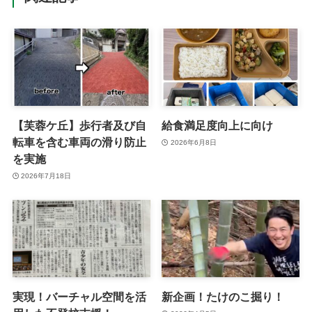
【芙蓉ケ丘】歩行者及び自
給食満足度向上に向け
転車を含む車両の滑り防止
2026年6月8日
を実施
2026年7月18日
実現！バーチャル空間を活
新企画！たけのこ掘り！