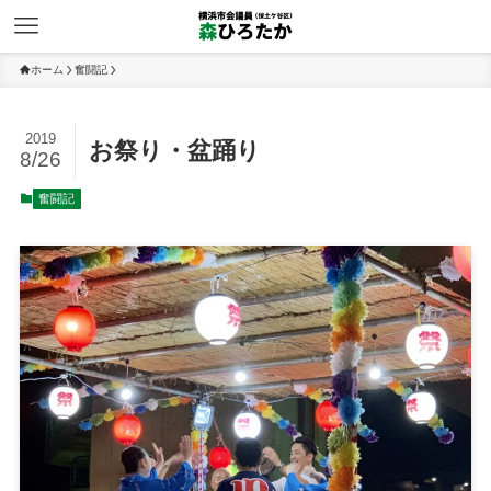
ホーム
奮闘記
2019
お祭り・盆踊り
8/26
奮闘記