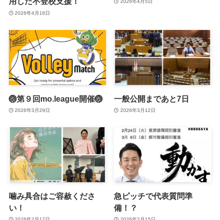
用した不登校支援！
2026年4月5日
2026年4月16日
🏐第９回mo.league開催🏐
一般公開まであと7日
2026年3月29日
2026年3月12日
噛み具合はご容赦くださ
急ピッチで代表質問準
い！
備！？
2026年2月17日
2026年2月15日