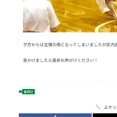
夕方からは生憎の雨となってしまいましたが区内
見かけましたら是非お声がけください！
奮闘記
よかっ