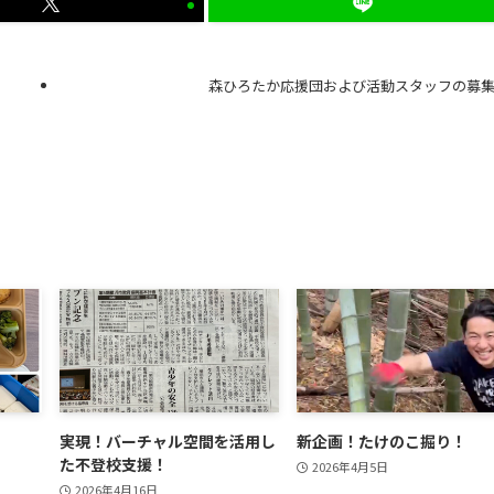
森ひろたか応援団および活動スタッフの募
実現！バーチャル空間を活用し
新企画！たけのこ掘り！
た不登校支援！
2026年4月5日
2026年4月16日