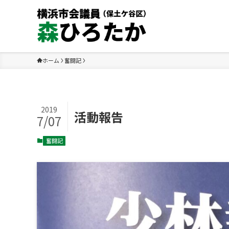
ホーム
奮闘記
2019
活動報告
7/07
奮闘記