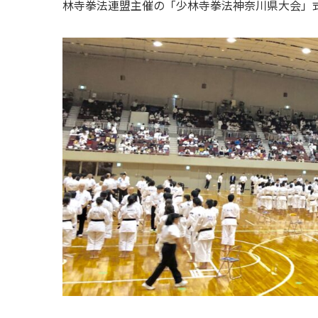
林寺拳法連盟主催の「少林寺拳法神奈川県大会」