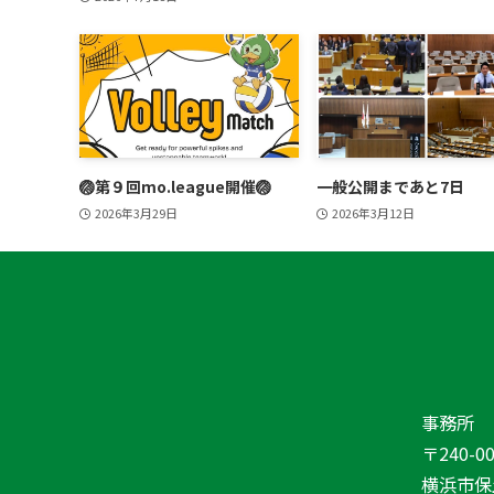
🏐第９回mo.league開催🏐
一般公開まであと7日
2026年3月29日
2026年3月12日
事務所
〒240-00
横浜市保土