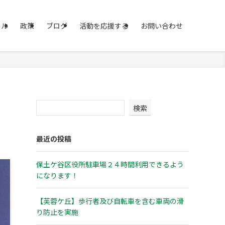
ール
政策
ブログ
活動を応援する
お問い合わせ
検索
最近の投稿
保土ケ谷区役所駐車場２４時間利用できるよう
になります！
【芙蓉ケ丘】歩行者及び自転車を含む車両の滑
り防止を実施