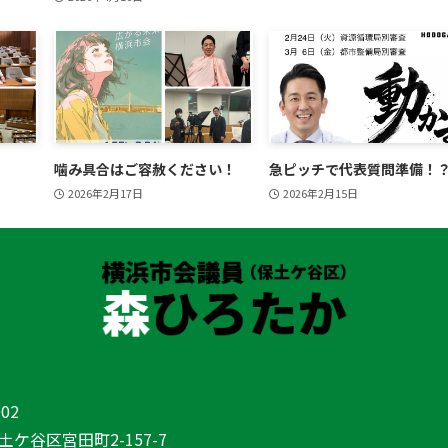
噛み具合はご容赦ください！
急ピッチで代表質問準備！
2026年2月17日
2026年2月15日
02
ケ谷区宮田町2-157-7