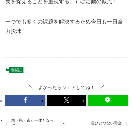
実を捉えることを重視する。）は活動の原点！
一つでも多くの課題を解決するため今日も一日全
力投球！
奮闘記
よかったらシェアしてね！
国・県・市が一体となっ
雲ひとつない青空
て！