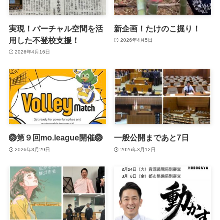
実現！バーチャル空間を活
新企画！たけのこ掘り！
用した不登校支援！
2026年4月5日
2026年4月16日
🏐第９回mo.league開催🏐
一般公開まであと7日
2026年3月29日
2026年3月12日