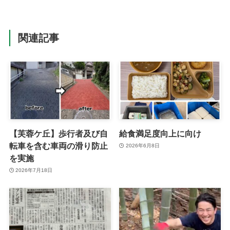
関連記事
【芙蓉ケ丘】歩行者及び自
給食満足度向上に向け
転車を含む車両の滑り防止
2026年6月8日
を実施
2026年7月18日