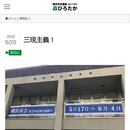
ホーム
奮闘記
2019
三現主義！
5/20
奮闘記