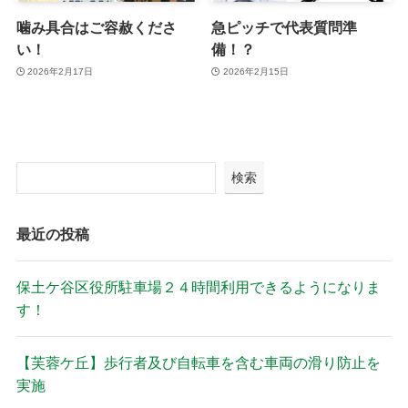
噛み具合はご容赦くださ
急ピッチで代表質問準
い！
備！？
2026年2月17日
2026年2月15日
検索
最近の投稿
保土ケ谷区役所駐車場２４時間利用できるようになりま
す！
【芙蓉ケ丘】歩行者及び自転車を含む車両の滑り防止を
実施