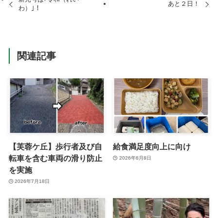
あと２日！
わ）｣！
関連記事
【芙蓉ケ丘】歩行者及び自
給食満足度向上に向け
転車を含む車両の滑り防止
2026年6月8日
を実施
2026年7月18日