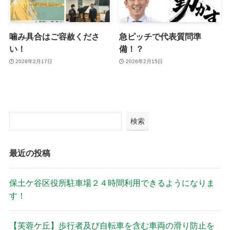
噛み具合はご容赦くださ
急ピッチで代表質問準
い！
備！？
2026年2月17日
2026年2月15日
検索
最近の投稿
保土ケ谷区役所駐車場２４時間利用できるようになりま
す！
【芙蓉ケ丘】歩行者及び自転車を含む車両の滑り防止を