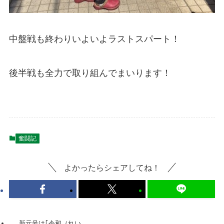
中盤戦も終わりいよいよラストスパート！
後半戦も全力で取り組んでまいります！
奮闘記
よかったらシェアしてね！
新元号は｢令和（れい