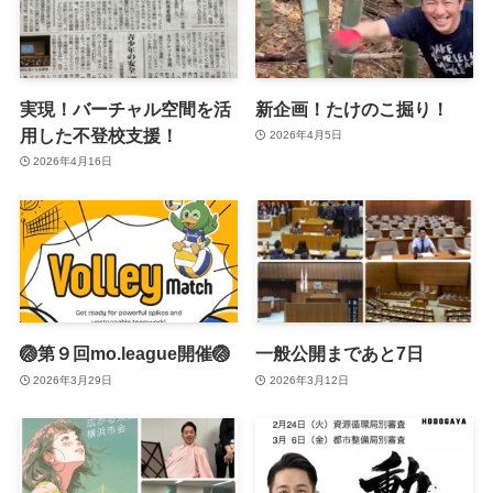
実現！バーチャル空間を活
新企画！たけのこ掘り！
用した不登校支援！
2026年4月5日
2026年4月16日
🏐第９回mo.league開催🏐
一般公開まであと7日
2026年3月29日
2026年3月12日