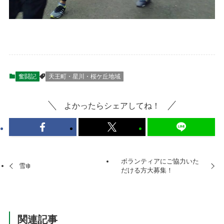
奮闘記
天王町・星川・桜ケ丘地域
よかったらシェアしてね！
ボランティアにご協力いた
雪❄️
だける方大募集！
関連記事