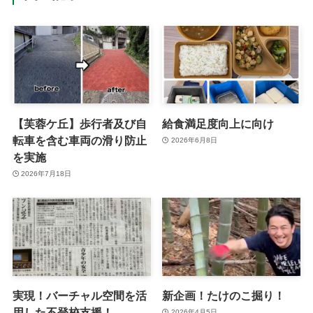
【芙蓉ケ丘】歩行者及び自
給食満足度向上に向け
転車を含む車両の滑り防止
2026年6月8日
を実施
2026年7月18日
実現！バーチャル空間を活
新企画！たけのこ掘り！
用した不登校支援！
2026年4月5日