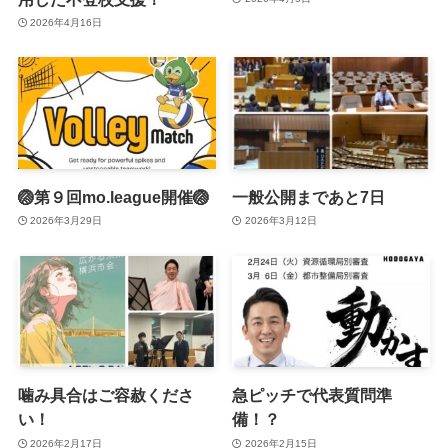
2026年4月16日
🏐第９回mo.league開催🏐
一般公開まであと7日
2026年3月29日
2026年3月12日
噛み具合はご容赦くださ
急ピッチで代表質問準
い！
備！？
2026年2月17日
2026年2月15日