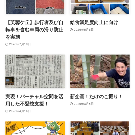
【芙蓉ケ丘】歩行者及び自
給食満足度向上に向け
転車を含む車両の滑り防止
2026年6月8日
を実施
2026年7月18日
実現！バーチャル空間を活
新企画！たけのこ掘り！
用した不登校支援！
2026年4月5日
2026年4月16日