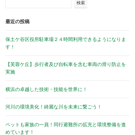
検索
最近の投稿
保土ケ谷区役所駐車場２４時間利用できるようになりま
す！
【芙蓉ケ丘】歩行者及び自転車を含む車両の滑り防止を
実施
横浜の卓越した技術・技能を世界に！
河川の環境美化！綺麗な川を未来に繋ごう！
ペットも家族の一員！同行避難所の拡充と環境整備を進
めています！