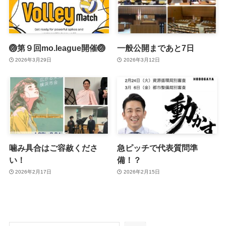
🏐第９回mo.league開催🏐
一般公開まであと7日
2026年3月29日
2026年3月12日
噛み具合はご容赦くださ
急ピッチで代表質問準
い！
備！？
2026年2月17日
2026年2月15日