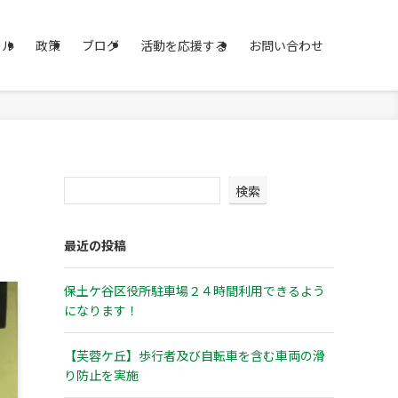
ール
政策
ブログ
活動を応援する
お問い合わせ
検索
最近の投稿
保土ケ谷区役所駐車場２４時間利用できるよう
になります！
【芙蓉ケ丘】歩行者及び自転車を含む車両の滑
り防止を実施