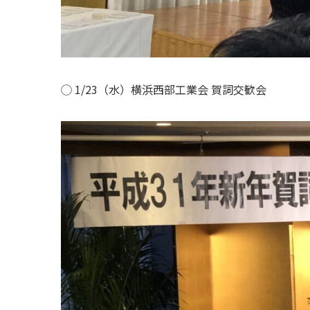
◯ 1/23（水）横浜西部工業会 賀詞交歓会