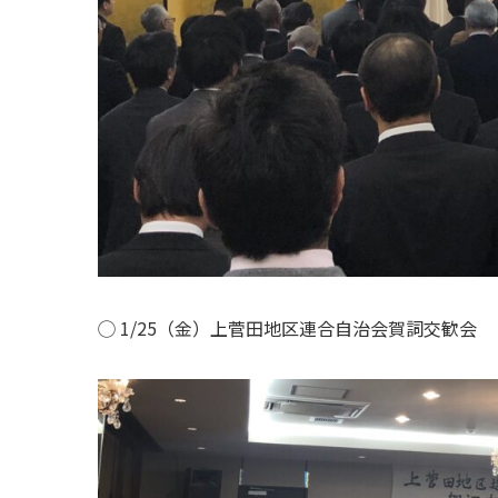
◯ 1/25（金）上菅田地区連合自治会賀詞交歓会