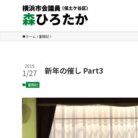
ホーム
奮闘記
2019
新年の催し Part3
1/27
奮闘記