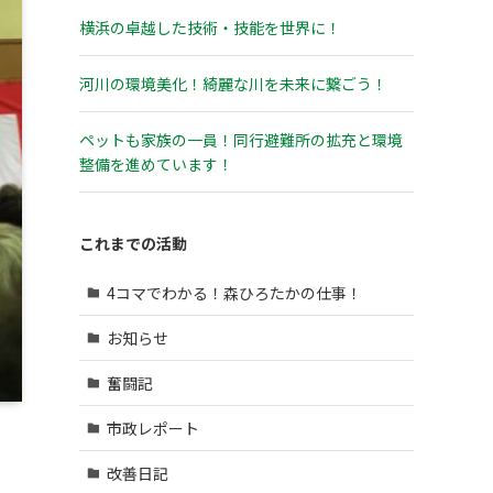
横浜の卓越した技術・技能を世界に！
河川の環境美化！綺麗な川を未来に繋ごう！
ペットも家族の一員！同行避難所の拡充と環境
整備を進めています！
これまでの活動
4コマでわかる！森ひろたかの仕事！
お知らせ
奮闘記
市政レポート
改善日記