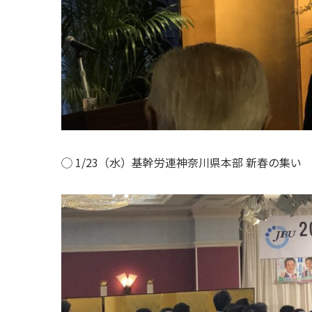
◯ 1/23（水）基幹労連神奈川県本部 新春の集い