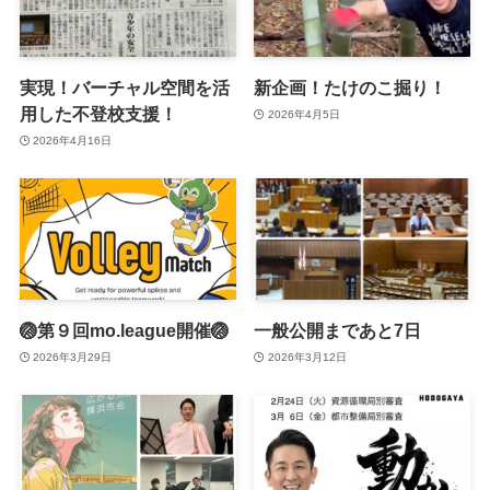
実現！バーチャル空間を活
新企画！たけのこ掘り！
用した不登校支援！
2026年4月5日
2026年4月16日
🏐第９回mo.league開催🏐
一般公開まであと7日
2026年3月29日
2026年3月12日