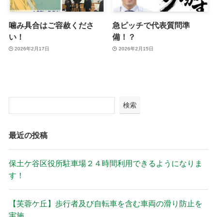
噛み具合はご容赦くださ
急ピッチで代表質問準
い！
備！？
2026年2月17日
2026年2月15日
検索
最近の投稿
保土ケ谷区役所駐車場２４時間利用できるようになりま
す！
【芙蓉ケ丘】歩行者及び自転車を含む車両の滑り防止を
実施