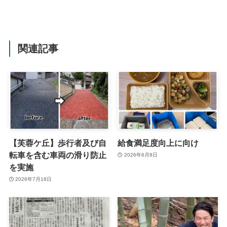
関連記事
【芙蓉ケ丘】歩行者及び自
給食満足度向上に向け
転車を含む車両の滑り防止
2026年6月8日
を実施
2026年7月18日