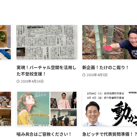
実現！バーチャル空間を活用し
新企画！たけのこ掘り！
た不登校支援！
2026年4月5日
2026年4月16日
噛み具合はご容赦ください！
急ピッチで代表質問準備！