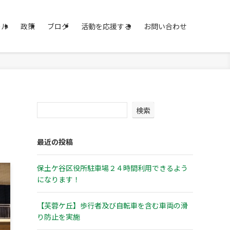
ール
政策
ブログ
活動を応援する
お問い合わせ
検索
最近の投稿
保土ケ谷区役所駐車場２４時間利用できるよう
になります！
【芙蓉ケ丘】歩行者及び自転車を含む車両の滑
り防止を実施