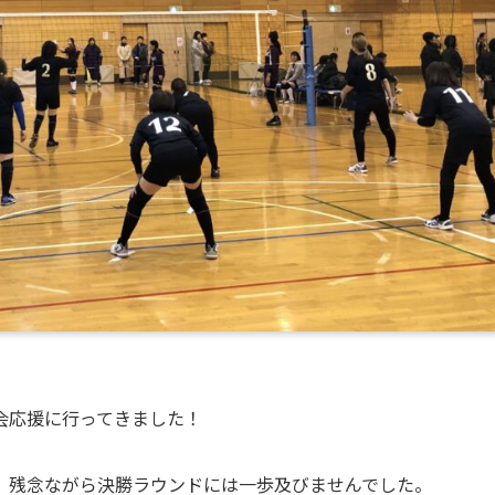
会応援に行ってきました！
、残念ながら決勝ラウンドには一歩及びませんでした。