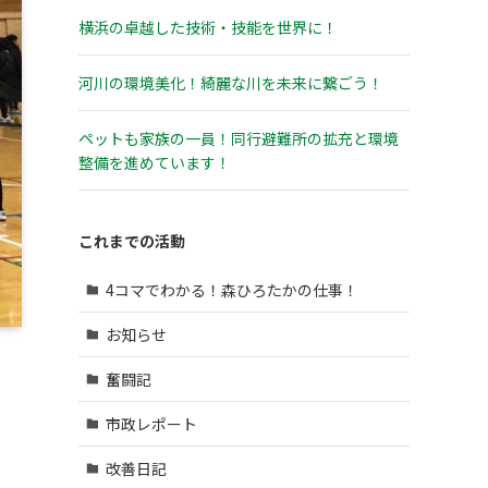
横浜の卓越した技術・技能を世界に！
河川の環境美化！綺麗な川を未来に繋ごう！
ペットも家族の一員！同行避難所の拡充と環境
整備を進めています！
これまでの活動
4コマでわかる！森ひろたかの仕事！
お知らせ
奮闘記
市政レポート
改善日記