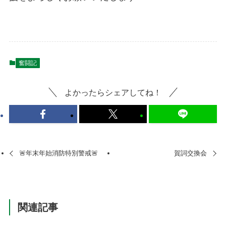
奮闘記
よかったらシェアしてね！
🚨年末年始消防特別警戒🚨
賀詞交換会
関連記事