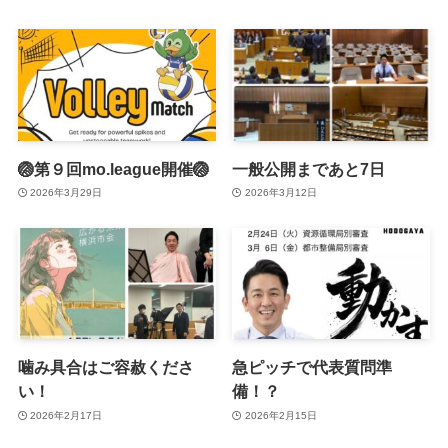
🏐第９回mo.league開催🏐
一般公開まであと7日
2026年3月29日
2026年3月12日
噛み具合はご容赦くださ
急ピッチで代表質問準
い！
備！？
2026年2月17日
2026年2月15日