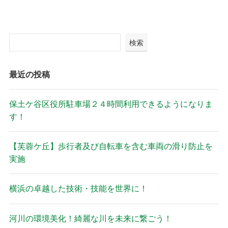
検索
最近の投稿
保土ケ谷区役所駐車場２４時間利用できるようになりま
す！
【芙蓉ケ丘】歩行者及び自転車を含む車両の滑り防止を
実施
横浜の卓越した技術・技能を世界に！
河川の環境美化！綺麗な川を未来に繋ごう！