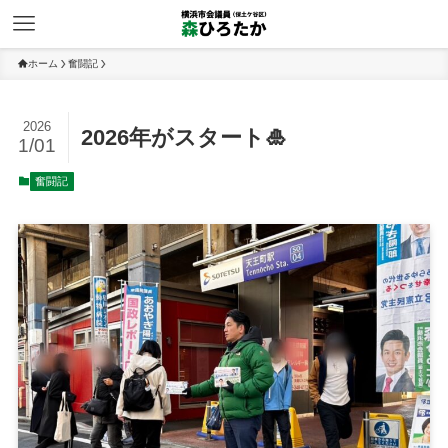
ホーム
奮闘記
2026
2026年がスタート🎍
1/01
奮闘記