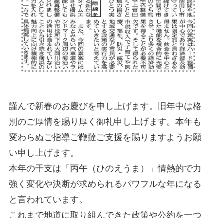
謹んで新春のお慶びを申し上げます。旧年中は格
別のご厚情を賜り厚く御礼申し上げます。本年も
変わらぬご指導ご鞭撻ご支援を賜りますようお願
い申し上げます。
本年の干支は「丙午（ひのえうま）」情熱的で力
強く変化や決断が求められるパワフルな年になる
と言われています。
これまで地道に取り組んできた政策や公約を一つ