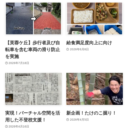
【芙蓉ケ丘】歩行者及び自
給食満足度向上に向け
転車を含む車両の滑り防止
2026年6月8日
を実施
2026年7月18日
実現！バーチャル空間を活
新企画！たけのこ掘り！
用した不登校支援！
2026年4月5日
2026年4月16日