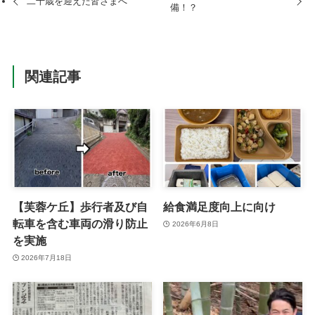
二十歳を迎えた皆さまへ
備！？
関連記事
【芙蓉ケ丘】歩行者及び自
給食満足度向上に向け
転車を含む車両の滑り防止
2026年6月8日
を実施
2026年7月18日