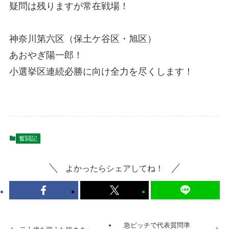
疑問は残りますが常在戦場！
神奈川第六区（保土ケ谷区・旭区）
あおやぎ陽一郎！
小選挙区連続必勝に向け全力を尽くします！
奮闘記
よかったらシェアしてね！
急ピッチで代表質問準