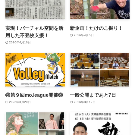
実現！バーチャル空間を活
新企画！たけのこ掘り！
用した不登校支援！
2026年4月5日
2026年4月16日
🏐第９回mo.league開催🏐
一般公開まであと7日
2026年3月29日
2026年3月12日