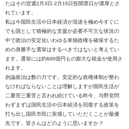
たはその翌週2月3日-2月15日投開票日が濃厚とさ
れています。
私は今国民生活や日本経済が混迷を極め今すぐに
でも国として積極的な支援が必要不可欠な状況の
中で政治の安定化いわゆる単独政権を確保するた
めの身勝手な選挙はするべきではないと考えてい
ます。選挙には約600億円もの膨大な税金が使用さ
れます。
勿論政治は数の力です。安定的な政権体制が整わ
なければならないことは理解しますが国民生活が
二重苦三重苦と言われ続けている昨今、与野党問
わずまずは国民生活や日本経済を回復する政策を
打ち出し国民市民に実感していただくことが最優
先です。皆さんはどのように思いますか？