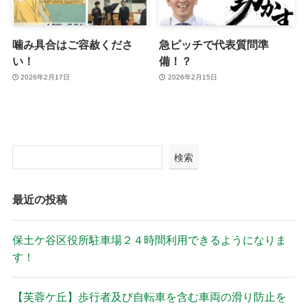
噛み具合はご容赦くださ
急ピッチで代表質問準
い！
備！？
2026年2月17日
2026年2月15日
検索
最近の投稿
保土ケ谷区役所駐車場２４時間利用できるようになりま
す！
【芙蓉ケ丘】歩行者及び自転車を含む車両の滑り防止を