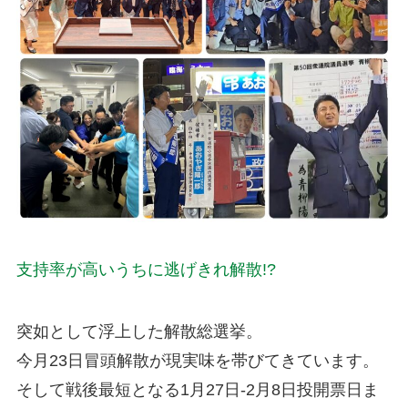
支持率が高いうちに逃げきれ解散!?
突如として浮上した解散総選挙。
今月23日冒頭解散が現実味を帯びてきています。
そして戦後最短となる1月27日-2月8日投開票日ま