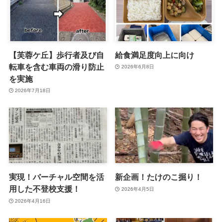
【芙蓉ケ丘】歩行者及び自
給食満足度向上に向け
転車を含む車両の滑り防止
2026年6月8日
を実施
2026年7月18日
実現！バーチャル空間を活
新企画！たけのこ掘り！
用した不登校支援！
2026年4月5日
2026年4月16日