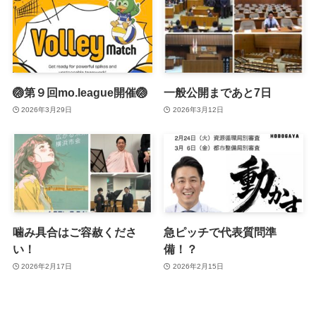
🏐第９回mo.league開催🏐
一般公開まであと7日
2026年3月29日
2026年3月12日
噛み具合はご容赦くださ
急ピッチで代表質問準
い！
備！？
2026年2月17日
2026年2月15日