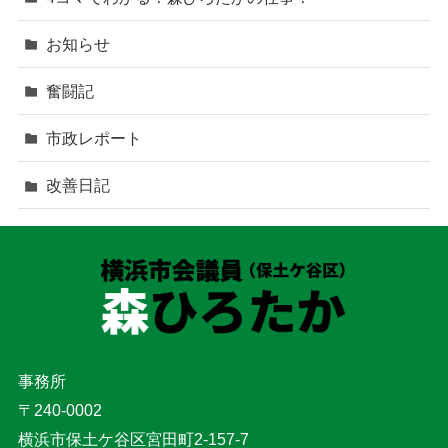
お知らせ
奮闘記
市政レポート
改善日記
事務所
〒240-0002
横浜市保土ケ谷区宮田町2-157-7