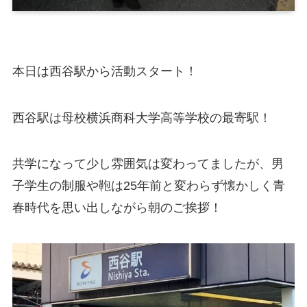
本日は西谷駅から活動スタート！
西谷駅は母校横浜商科大学高等学校の最寄駅！
共学になって少し雰囲気は変わってましたが、男
子学生の制服や鞄は25年前と変わらず懐かしく青
春時代を思い出しながら朝のご挨拶！