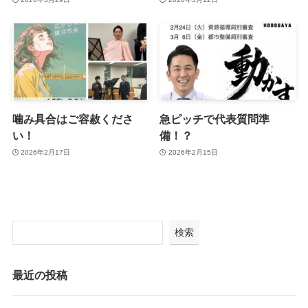
噛み具合はご容赦くださ
急ピッチで代表質問準
い！
備！？
2026年2月17日
2026年2月15日
検索
最近の投稿