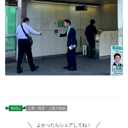
奮闘記
上新・西谷・上星川地域
よかったらシェアしてね！