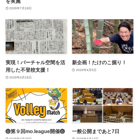
を実施
2026年7月18日
実現！バーチャル空間を活
新企画！たけのこ掘り！
用した不登校支援！
2026年4月5日
2026年4月16日
🏐第９回mo.league開催🏐
一般公開まであと7日
2026年3月29日
2026年3月12日