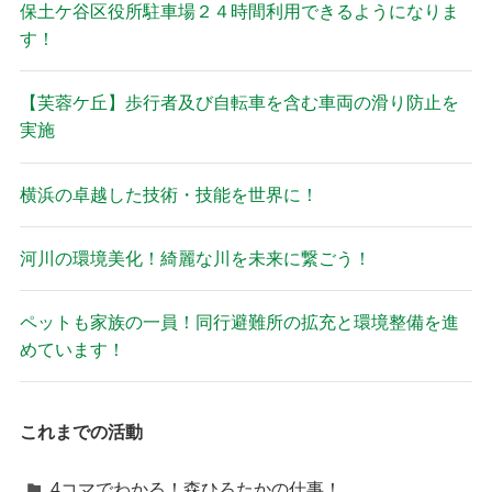
保土ケ谷区役所駐車場２４時間利用できるようになりま
す！
【芙蓉ケ丘】歩行者及び自転車を含む車両の滑り防止を
実施
横浜の卓越した技術・技能を世界に！
河川の環境美化！綺麗な川を未来に繋ごう！
ペットも家族の一員！同行避難所の拡充と環境整備を進
めています！
これまでの活動
4コマでわかる！森ひろたかの仕事！