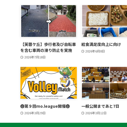
【芙蓉ケ丘】歩行者及び自転車
給食満足度向上に向け
を含む車両の滑り防止を実施
2026年6月8日
2026年7月18日
🏐第９回mo.league開催🏐
一般公開まであと7日
2026年3月29日
2026年3月12日