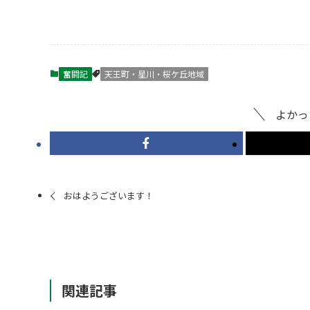
奮闘記
天王町・星川・桜ケ丘地域
よかっ
おはようございます！
関連記事