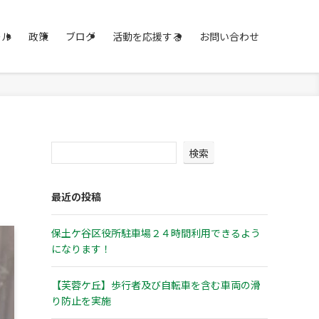
ール
政策
ブログ
活動を応援する
お問い合わせ
検索
最近の投稿
保土ケ谷区役所駐車場２４時間利用できるよう
になります！
【芙蓉ケ丘】歩行者及び自転車を含む車両の滑
り防止を実施