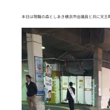
本日は現職の森としあき横浜市会議員と共に天王