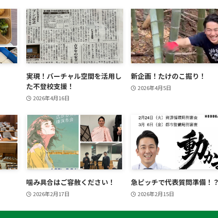
実現！バーチャル空間を活用し
新企画！たけのこ掘り！
た不登校支援！
2026年4月5日
2026年4月16日
噛み具合はご容赦ください！
急ピッチで代表質問準備！
2026年2月17日
2026年2月15日