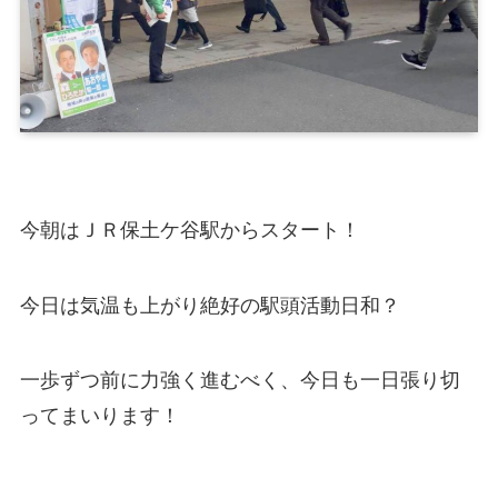
今朝はＪＲ保土ケ谷駅からスタート！
今日は気温も上がり絶好の駅頭活動日和？
一歩ずつ前に力強く進むべく、今日も一日張り切
ってまいります！