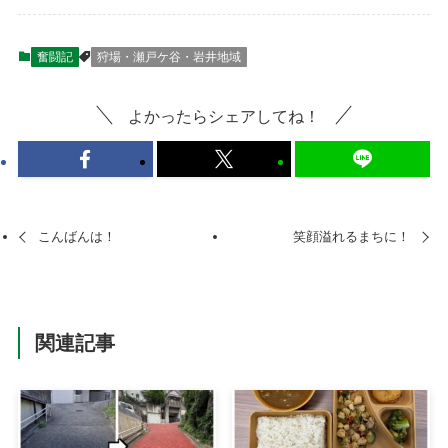
奮闘記
狩場・瀬戸ケ谷・岩井地域
よかったらシェアしてね！
こんばんは！
笑顔溢れるまちに！
関連記事