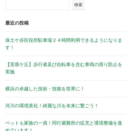
検索
最近の投稿
保土ケ谷区役所駐車場２４時間利用できるようになりま
す！
【芙蓉ケ丘】歩行者及び自転車を含む車両の滑り防止を
実施
横浜の卓越した技術・技能を世界に！
河川の環境美化！綺麗な川を未来に繋ごう！
ペットも家族の一員！同行避難所の拡充と環境整備を進
めています！