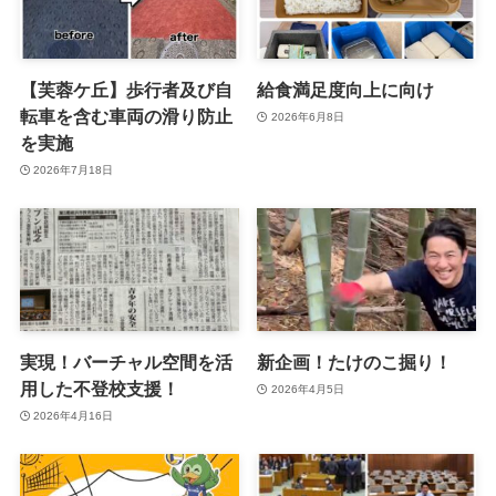
【芙蓉ケ丘】歩行者及び自
給食満足度向上に向け
転車を含む車両の滑り防止
2026年6月8日
を実施
2026年7月18日
実現！バーチャル空間を活
新企画！たけのこ掘り！
用した不登校支援！
2026年4月5日
2026年4月16日