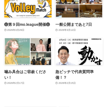
🏐第９回mo.league開催🏐
一般公開まであと7日
2026年3月29日
2026年3月12日
噛み具合はご容赦くださ
急ピッチで代表質問準
い！
備！？
2026年2月17日
2026年2月15日