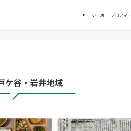
ホーム
プロフィ
戸ケ谷・岩井地域