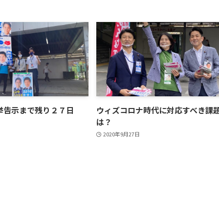
挙告示まで残り２７日
ウィズコロナ時代に対応すべき課
は？
2020年9月27日