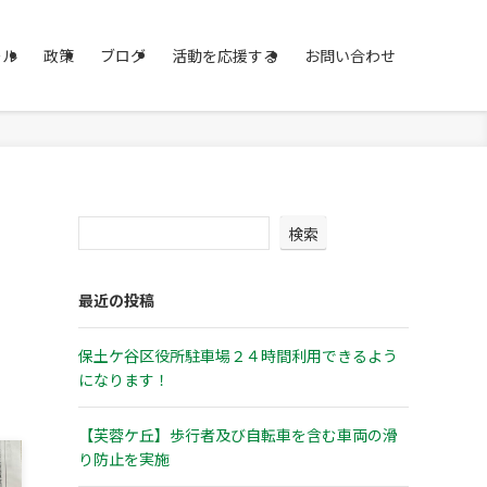
ール
政策
ブログ
活動を応援する
お問い合わせ
検索
最近の投稿
保土ケ谷区役所駐車場２４時間利用できるよう
になります！
【芙蓉ケ丘】歩行者及び自転車を含む車両の滑
り防止を実施