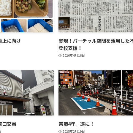
向上に向け
実現！バーチャル空間を活用した
登校支援！
2026年4月16日
東口交番
苦節4年。遂に！
日
2025年2月19日