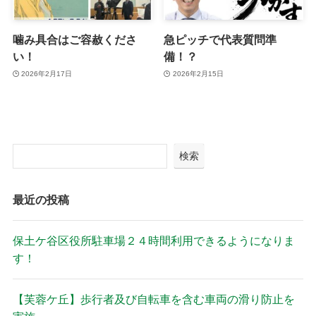
噛み具合はご容赦くださ
急ピッチで代表質問準
い！
備！？
2026年2月17日
2026年2月15日
検索
最近の投稿
保土ケ谷区役所駐車場２４時間利用できるようになりま
す！
【芙蓉ケ丘】歩行者及び自転車を含む車両の滑り防止を