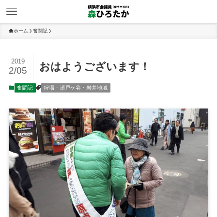
ホーム
奮闘記
2019
おはようございます！
2/05
奮闘記
狩場・瀬戸ケ谷・岩井地域