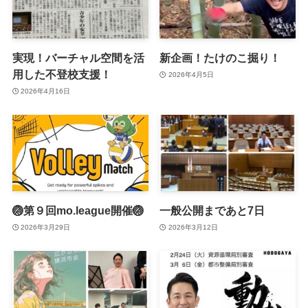
実現！バーチャル空間を活
新企画！たけのこ掘り！
用した不登校支援！
2026年4月5日
2026年4月16日
🏐第９回mo.league開催🏐
一般公開まであと7日
2026年3月29日
2026年3月12日