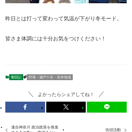
昨日とは打って変わって気温が下がり冬モード。
皆さま体調には十分お気をつけください！
奮闘記
狩場・瀬戸ケ谷・岩井地域
よかったらシェアしてね！
連合神奈川 政治政策を推進
街頭活動