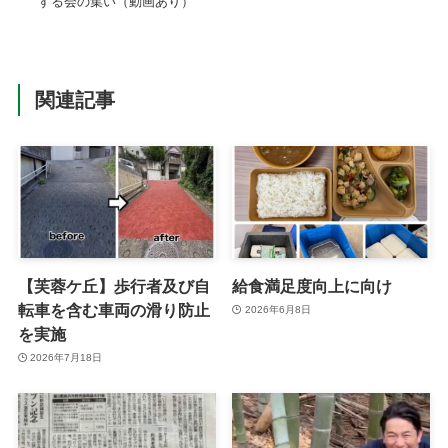
する会の集い（動画あり）
関連記事
【芙蓉ケ丘】歩行者及び自
給食満足度向上に向け
転車を含む車両の滑り防止
2026年6月8日
を実施
2026年7月18日