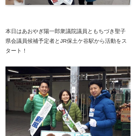
本日はあおやぎ陽一郎衆議院議員ともちづき聖子
県会議員候補予定者とJR保土ケ谷駅から活動をス
タート！